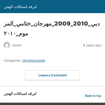
لبرقه لسباقات الهجن
دبي_2010_2009_مهرجان_ختامي_المر
موم_٢٠١٠
admin
6 years ago
Categories:
Uncategorized
Leave a Comment
لبرقه لسباقات الهجن
Back to top