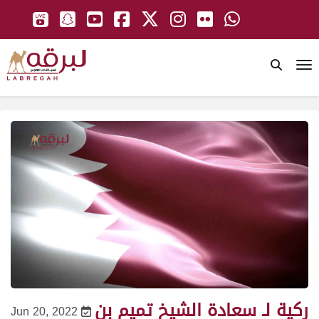
To
ركية لـ سعادة الشيخ تميم بن
Jun 20, 2022