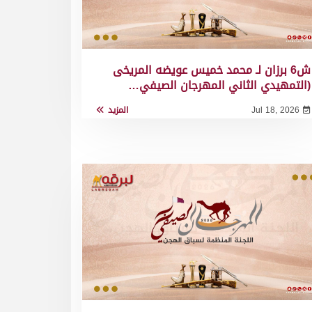
ش6 برزان لـ محمد خميس عويضه المريخى
(التمهيدي الثاني المهرجان الصيفي…
Jul 18, 2026
المزيد