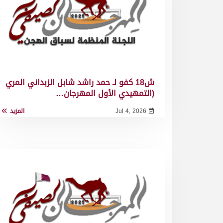
ش18 كفو لـ حمد راشد شابل الزبداني المري
(التمهيدي الأول المهرجان…
Jul 4, 2026
المزيد