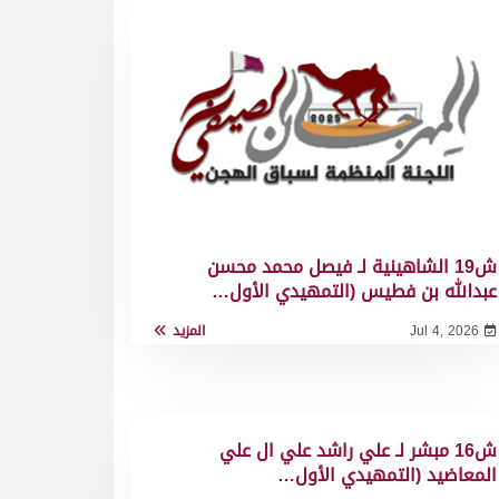
ش19 الشاهينية لـ فيصل محمد محسن
عبدالله بن فطيس (التمهيدي الأول…
Jul 4, 2026
المزيد
ش16 مبشر لـ علي راشد علي ال علي
المعاضيد (التمهيدي الأول…