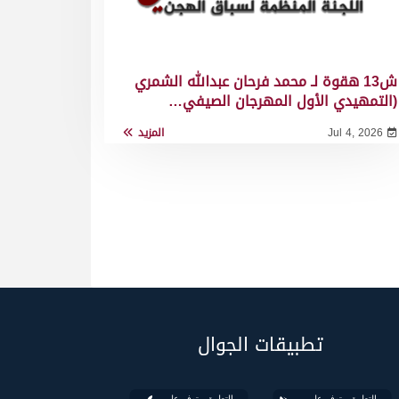
ش13 هقوة لـ محمد فرحان عبدالله الشمري
(التمهيدي الأول المهرجان الصيفي…
Jul 4, 2026
المزيد
تطبيقات الجوال