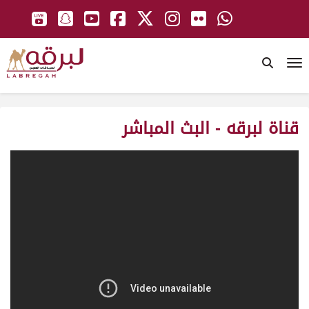
To
قناة لبرقه - البث المباشر