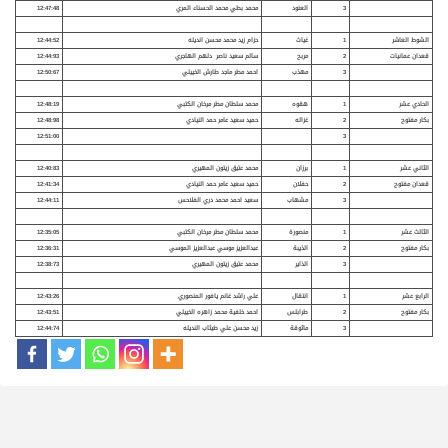
3
العنود
محمد بطي محمد الحسناء المري
12:47:48
الشوط العاشر
1
غياث
حزام زيد محمد محسن انديله
12:44:52
قعدان عمانيات
2
مربح
سالم سعيد ناصر دلهم الهاجري
12:44:93
3
مهذب
احمد مطر ماجد طارش الخييلي
12:50:67
الحادي عشر
1
هقوه
محمد سلطان مطر مرخان الكتبي
12:48:19
بكار مفتوح
2
غزاله
حميد سعيد عامر حمد النيادي
12:48:98
12:51:00
3
الثاني عشر
1
برزان
محمد عتيق زيتون المهيري
12:40:83
قعدان مفتوح
2
حفلان
حميد سعيد عامر حمد النيادي
12:41:34
3
مشهاب
سعيد احمد محمد دري الفلاحس
12:44:11
الثالث عشر
1
منصورة
محمد سلطان مطر مرخان الكتبي
12:35:05
بكار مفتوح
2
الذيبة
عبدالعزيز موسي عبدالعزيز الموسي
12:36:31
3
الذاير
محمد عتيق زيتون المهيري
12:38:73
الرابع عشر
1
انتقال
علي راشد غانم يافور المنصوري
12:43:26
بكار مفتوح
2
طرابلس
احمد خلفية محمد زاهره الخييلي
12:43:51
3
ماثوقة
زيد محسن علي طيثاب النديله
12:44:74