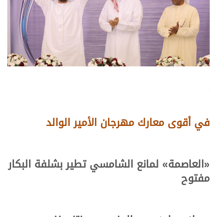
.
.
.
في أقوى معارك مهرجان الأمير الوالد
.
.
.
«
العاصمة
»
لمانع الشامسي تطير بشلفة البكار
مفتوح
.
.
.