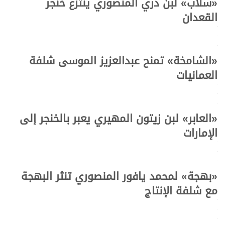
«
سلاب
»
لبن دري المنصوري ينتزع خنجر
القعدان
.
.
.
«
الشامخة
»
تمنح عبدالعزيز الموسى شلفة
العمانيات
.
.
.
«
العابر
» لبن زيتون المهيري يعبر بالخنجر إلى
الإمارات
.
.
.
«
بهجة
»
لمحمد يافور المنصوري تنثر البهجة
مع شلفة الإنتاج
.
.
.