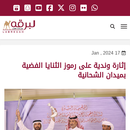
To
17 Jan , 2024
إثارة وندية على رموز الثنايا الفضية
بميدان الشحانية