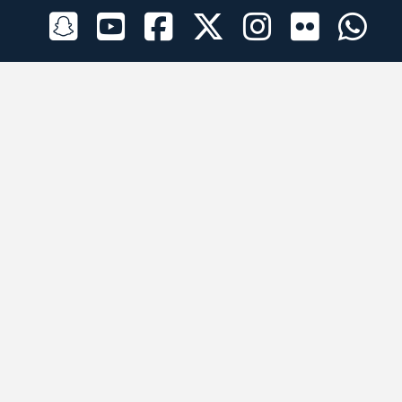
الراعي الرسمي
تطبيقات الجوال
جميع الحقوق محفوظة © 2026 لبرقه لسباقات الهجن