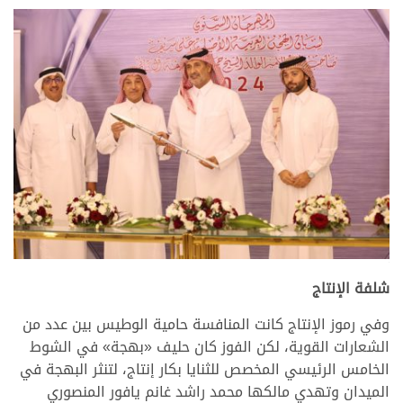
.
شلفة الإنتاج
وفي رموز الإنتاج كانت المنافسة حامية الوطيس بين عدد من
الشعارات القوية، لكن الفوز كان حليف «بهجة» في الشوط
الخامس الرئيسي المخصص للثنايا بكار إنتاج، لتنثر البهجة في
الميدان وتهدي مالكها محمد راشد غانم يافور المنصوري