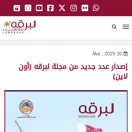
To
20 Mar , 2025
إصدار عدد جديد من مجلة لبرقه (أون
لاين)