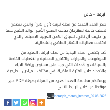
لبرقه – خاص
صدر العدد الجديد من مجلة لبرقه (أون لاين) والذي يتضمن
تغطية خاصة لمهرجان صاحب السمو الأمير الوالد الشيخ حمد
بن خليفة آل ثاني، لسباق الهجن العربية الأصيلة، والذي
اختتمت فعالياته الشهر الماضي بالشحانية.
كما يتضمن العدد الجديد من مجلة لبرقه، العديد من
الموضوعات والحوارات والتقارير الصحفية والتغطيات الخاصة
بالسباقات والأحداث التي جرت على مستوى رياضة الآباء
والأجداد خلال الفترة الماضية، في مختلف الميادين الخليجية.
ويمكنكم مطالعة العدد الجديد من المجلة بصيغة PDF على
موقعنا من خلال الرابط التالي..
labraqah_march_internet_20-03-2025
تنزيل