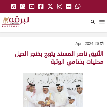
To
26 Apr , 2024
الأنيق ناصر المسند يتوج بخنجر الحيل
محليات بختامي الوثبة