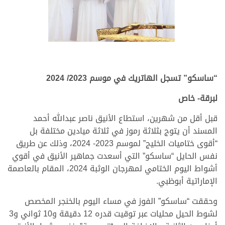
“ساسكو” تسجل الهاتريك في موسم 2023/ 2024
لبرقة- خاص
قبل أقل من شهرين، استطاع الأنيق ناصر عبدالله أحمد
المسند أن يتوج بثلاثة رموز في ثلاثة ميادين مختلفة بل
“أقوى ختاميات الخليج” لموسم 2023- 2024، وذلك عن طريق
نفس الحايل “ساسكو” التي أسعدت جماهير الأنيق في أقوي
أشواط اليوم الختامي لمهرجان الوثبة 2024، المقام بالعاصمة
الإماراتية أبوظبي.
وحققت “ساسكو” الفوز في مساء اليوم بالخنجر المخصص
لشوط الحيل محليات عبر توقيت قدره 12 دقيقة و10 ثواني و3