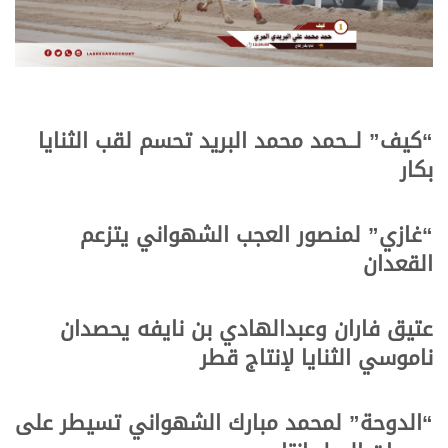
“كيف” لــحمد محمد البريد تحسم لقب الثنايا
بكار
.
.
“غازي” لمنصور العجب الشهواني يتزعم
القعدان
.
.
عتيق فاران وعبدالهادي بن نايفه يحصدان
ناموسي الثنايا لإنتاج قطر
.
.
“الدوحة” لمحمد مبارك الشهواني تسيطر على