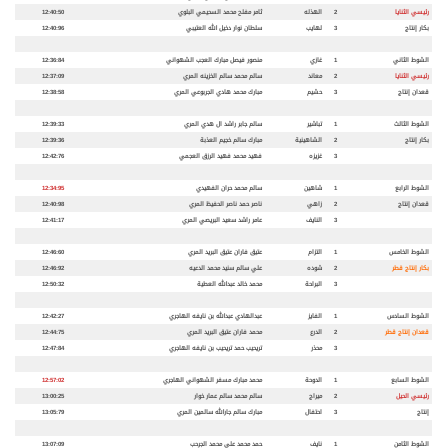
رئيسي الثنايا
2
الهذله
ثامر مفلح محمد السحيمي البلوي
12:40:50
بكار إنتاج
3
لهايب
سلطان نوار دخيل الله العتيبي
12:40:96
الشوط الثاني
1
غازي
منصور فيصل مبارك العجب الشهواني
12:36:84
رئيسي الثنايا
2
معاند
سالم محمد سالم الخزينه المري
12:37:09
قعدان إنتاج
3
حشيم
مبارك محمد هادي الجربوعي المري
12:38:58
الشوط الثالث
1
تباشير
سالم جابر راشد ال هدي المري
12:39:33
بكار إنتاج
2
الشاهينية
مبارك سالم خجيم العذبة
12:39:36
3
غزيزه
فهيد محمد فهيد الرزق العجمي
12:42:76
الشوط الرابع
1
شاهين
سالم محمد حران الفهيدي
12:34:95
قعدان إنتاج
2
زاهي
ناصر حمد ناصر الحفيظ المري
12:40:98
3
النايف
عامر راشد سعيد البريصي المري
12:41:17
الشوط الخامس
1
التزام
عتيق فاران عتيق البريد المري
12:46:60
بكار إنتاج قطر
2
شوده
علي سالم سنيد محمد الدعيه
12:46:92
3
البراحة
محمد خالد عبدالله العطية
12:50:32
الشوط السادس
1
الفايز
عبدالهادي عبدالله بن نايفه الهاجري
12:42:27
قعدان إنتاج قطر
2
الدرع
محمد فاران عتيق البريد المري
12:44:75
3
محذر
تريحيب حمد تريحيب بن نايفه الهاجري
12:47:84
الشوط السابع
1
الدوحة
محمد مبارك مسفر الشهواني الهاجري
12:57:02
رئيسي الحيل
2
ميراج
سالم محمد سالم عمار خوار
13:00:25
إنتاج
3
احتفال
مبارك سالم جارالله سالمين المري
13:05:79
الشوط الثامن
1
نايف
حمد محمد علي محمد الجرحب
13:07:09