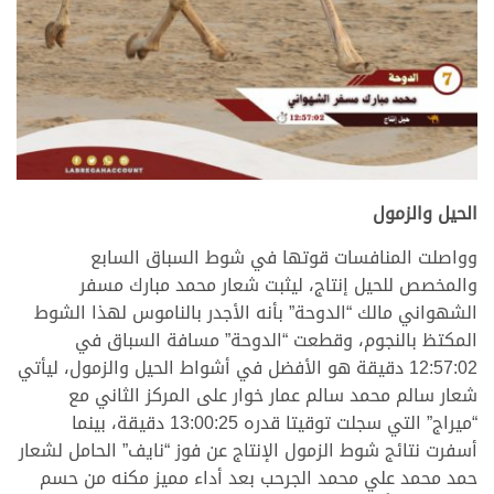
.
الحيل والزمول
وواصلت المنافسات قوتها في شوط السباق السابع
والمخصص للحيل إنتاج، ليثبت شعار محمد مبارك مسفر
الشهواني مالك “الدوحة” بأنه الأجدر بالناموس لهذا الشوط
المكتظ بالنجوم، وقطعت “الدوحة” مسافة السباق في
12:57:02 دقيقة هو الأفضل في أشواط الحيل والزمول، ليأتي
شعار سالم محمد سالم عمار خوار على المركز الثاني مع
“ميراج” التي سجلت توقيتا قدره 13:00:25 دقيقة، بينما
أسفرت نتائج شوط الزمول الإنتاج عن فوز “نايف” الحامل لشعار
حمد محمد علي محمد الجرحب بعد أداء مميز مكنه من حسم