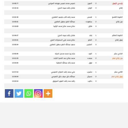
رئيسي الزمول
2
الموج
خميس محمد خميس عويضه المريخي
13:09:77
إنتاج
3
الوعل
ملحان راشد حبيبه المري
13:10:16
الشوط التاسع
1
همس
محمد راشد ثلاب جليميد الهاجري
13:02:39
حيل إنتاج
2
سلهوده
عبدالله الطير سهيل العامري
13:05:81
3
مثايل
صالح محمد صالح محمد الزكيبا
13:10:69
الشوط العاشر
1
جلاد
ملحان راشد حبيبه المري
12:58:07
زمول إنتاج
2
الفايز
صالح محمد علي السندوانه المري
13:03:81
3
الفارس
سعيد عبدالله الطير سهيل العامري
13:06:94
الحادي عشر
1
النود
حزام زيد محمد محسن انديله
13:00:85
حيل إنتاج قطر
2
مبعده
محمد صالح حمد القمرا النابت
13:01:93
3
موق
محمد خالد عبدالله العطية
13:03:56
الثاني عشر
1
مشيرب
علي سعد راشد العنزان النعيمي
12:57:54
زمول إنتاج قطر
2
مسيان
عبدالله دايل سيف دايل النعيمي
12:59:84
3
دالوب
راشد حمد راشد العوير المريزيق
13:02:64