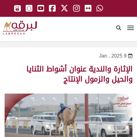
To
9 Jan , 2025
الإثارة والندية عنوان أشواط الثنايا
والحيل والزمول الإنتاج