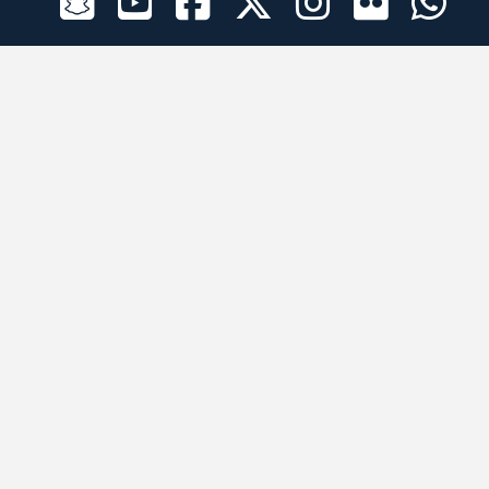
الراعي الرسمي
تطبيقات الجوال
جميع الحقوق محفوظة © 2026 لبرقه لسباقات الهجن