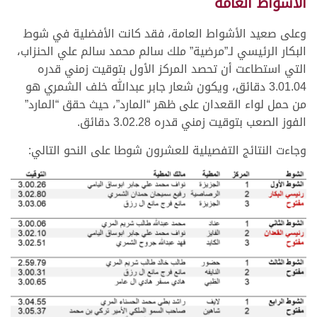
الأشواط العامة
وعلى صعيد الأشواط العامة، فقد كانت الأفضلية في شوط
البكار الرئيسي لـ”مرضية” ملك سالم محمد سالم علي الحنزاب،
التي استطاعت أن تحصد المركز الأول بتوقيت زمني قدره
3.01.04 دقائق، ويكون شعار جابر عبدالله خلف الشمري هو
من حمل لواء القعدان على ظهر “المارد”، حيث حقق “المارد”
الفوز الصعب بتوقيت زمني قدره 3.02.28 دقائق.
وجاءت النتائج التفصيلية للعشرون شوطا على النحو التالي: