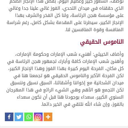
توصف، الشعور كبير وعظيم اليوم، بفضل هذا الإنجاز الضخم
الذي حققناه في ميدان التحدي، الفوز غالي علينا جدا وغالي
على مؤسسة هجن الرئاسة، ولنا كل الفخر والشرف بهذا
الإنجاز الكبير، سيطرنا على المقدمة بشكل كامل، رغم شراسة
المنافسة وقوة المنافسين لنا.
الناموس الحقيقي
وأضاف الخييلي: أهنيء شعب الإمارات وحكومة الإمارات،
وأهنئ شعب الإمارات كافة وأبارك لجمهور هجن الرئاسة في
كل مكان، الفرحة اليوم كبيرة بهذا الفوز وهذا الإنجاز الكبير،
لكن الفرحة الأكبر والناموس الحقيقي هو تجمعنا هنا في
ميدان الشحانية مع إخواننا وأشقائنا، السبق نسبق وننسبق
لكن التجمع هو الأهم وهي الشيء الرائع في هذا المهرجان
السنوي الكبير، سعداء بوجودنا هنا قبل أن نكون سعداء
بالفوز، وإن شاء الله نلتقي في الخير دائما.