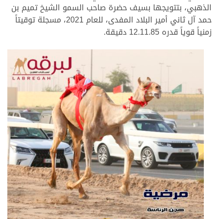
الذهبي، بتتويجها بسيف حضرة صاحب السمو الشيخ تميم بن
حمد آل ثاني أمير البلاد المفدى، للعام 2021، مسجلة توقيتاً
زمنياً قوياً قدره 12.11.85 دقيقة.