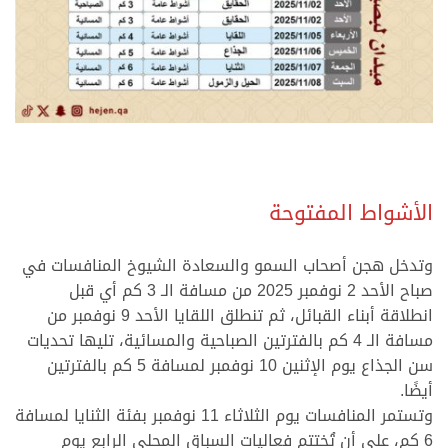
.
الأشواط المفتوحة
وتدخل هجن أصحاب السمو والسعادة الشيوخ المنافسات في
صباح الأحد 2 نوفمبر 2025 من مسافة الـ 3 كم أي قبل
انطلاقة أبناء القبائل، ثم تنطلق اللقايا الأحد 9 نوفمبر من
مسافة الـ 4 كم بالفترتين الصباحية والمسائية، تليها تحديات
سن الجذاع يوم الإثنين 10 نوفمبر لمسافة 5 كم بالفترتين
أيضًا.
وتستمر المنافسات يوم الثلاثاء 11 نوفمبر بفئة الثنايا لمسافة
6 كم، على أن تُختتم فعاليات السباق المحلي الرابع يوم