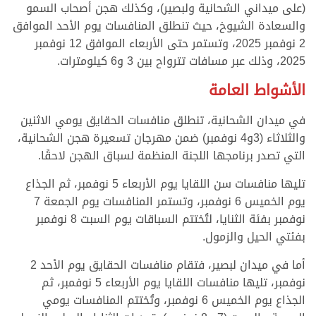
(على ميداني الشحانية ولبصير)، وكذلك هجن أصحاب السمو
والسعادة الشيوخ، حيث تنطلق المنافسات يوم الأحد الموافق
2 نوفمبر 2025، وتستمر حتى الأربعاء الموافق 12 نوفمبر
2025، وذلك عبر مسافات تترواح بين 3 و6 كيلومترات.
الأشواط العامة
في ميدان الشحانية، تنطلق منافسات الحقايق يومي الاثنين
والثلاثاء (3و4 نوفمبر) ضمن مهرجان تسعيرة هجن الشحانية،
التي تصدر برنامجها اللجنة المنظمة لسباق الهجن لاحقًا.
تليها منافسات سن اللقايا يوم الأربعاء 5 نوفمبر، ثم الجذاع
يوم الخميس 6 نوفمبر، وتستمر المنافسات يوم الجمعة 7
نوفمبر بفئة الثنايا، لتُختتم السباقات يوم السبت 8 نوفمبر
بفئتي الحيل والزمول.
أما في ميدان لبصير، فتقام منافسات الحقايق يوم الأحد 2
نوفمبر، تليها منافسات اللقايا يوم الأربعاء 5 نوفمبر، ثم
الجذاع يوم الخميس 6 نوفمبر، وتُختتم المنافسات يومي