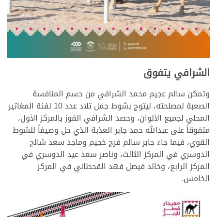
الشرافي يتفوق
وتمكن سالم عجيم محمد الشرافي من حسم المنافسة
الصعبة لمصلحته، ليتوج بشوط جمل تلاد عدد 10 لفئة المغاتير
المحلي لجميع الألوان، وحصد الشرافي الفوز بالمركز الأول،
متفوقاً على عبدالله حمد جابر العذبة الذي حل وصيفاً للشوط
القوي، فيما جاء جابر سالم فرج خجيم وماجد سعد شالح
الدوسري في المركز الثالث، وناصر سعد عيد الدوسري في
المركز الرابع، وخالد فيصل فهد القحطاني في المركز
الخامس.