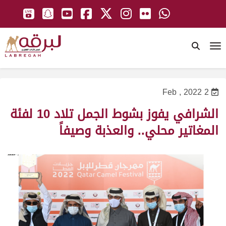
To
2 Feb , 2022
الشرافي يفوز بشوط الجمل تلاد 10 لفئة
المغاتير محلي.. والعذبة وصيفاً