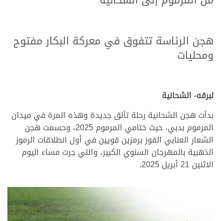
من المرموم إلى الشحانية
.
.
.
هجن الرئاسة تتفوق في معركة البكار مفتوح
ومحليات
.
.
.
لبرقه- الشحانية
بدأت هجن الشحانية رحلة تألق جديدة وهذه المرة في ميدان
المرموم بدبي، حيث ختامي المرموم 2025، وحسمت هجن
الشعار العنابي الفوز برمزين قويين في أول انطلاقات الرموز
الذهبية بالمهرجان السنوي الكبير، والتي جرت مساء اليوم
الاثنين 21 أبريل 2025.
.