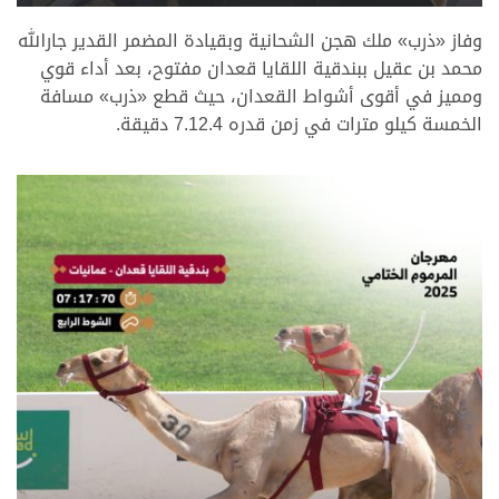
.
وفاز «ذرب» ملك هجن الشحانية وبقيادة المضمر القدير جارالله
محمد بن عقيل ببندقية اللقايا قعدان مفتوح، بعد أداء قوي
ومميز في أقوى أشواط القعدان، حيث قطع «ذرب» مسافة
الخمسة كيلو مترات في زمن قدره 7.12.4 دقيقة.
.