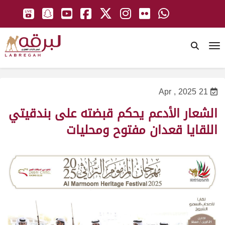
To
21 Apr , 2025
الشعار الأدعم يحكم قبضته على بندقيتي
اللقايا قعدان مفتوح ومحليات