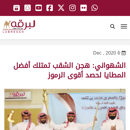
To
6 Dec , 2020
الشهواني: هجن الشقب تمتلك أفضل
المطايا لحصد أقوى الرموز