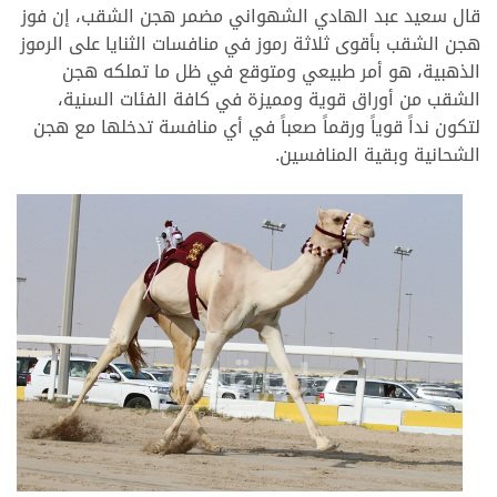
قال سعيد عبد الهادي الشهواني مضمر هجن الشقب، إن فوز
هجن الشقب بأقوى ثلاثة رموز في منافسات الثنايا على الرموز
الذهبية، هو أمر طبيعي ومتوقع في ظل ما تملكه هجن
الشقب من أوراق قوية ومميزة في كافة الفئات السنية،
لتكون نداً قوياً ورقماً صعباً في أي منافسة تدخلها مع هجن
الشحانية وبقية المنافسين.