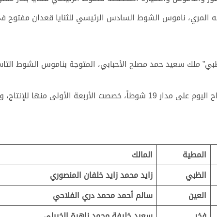
ري، ناموس الشوط السادس الرئيسي للثنايا قعدان مفتوح في توقيت زمني 
ي” ملك سعيد حمد مصلح الأحبابي، المتوجة بناموس الشوط التاسع 
المطية
المالك
الظبي
زايد محمد زايد خلفان المنصوري
العين
سالم أحمد محمد دري الفلاحي
فخر
سعيد خليفة محمد زاهرة الخييلي