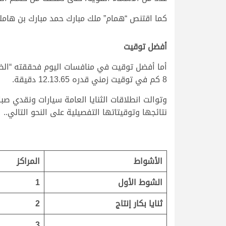
كما اقتنص “همام” ملك مبارك حمد مبارك بن هامله الم
أفضل توقيت
أما أفضل توقيت في منافسات اليوم فحققته “الظب
8 كم في توقيت زمني قدره 12.13.65 دقيقة.
نتائجها وتوقيتاتها التفصيلية على النحو التالي..
الأشواط
المراكز
الشوط الأول
1
ثنايا بكار إنتاج
2
3