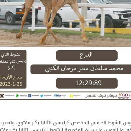
 ناموس الشوط الخامس المخصص كرئيسي للثنايا بكار مفتوح، وتصدر
لناموس والسيارة المخصصة للشوط الرئيسي للثنايا بكار مفتوح في توقيت