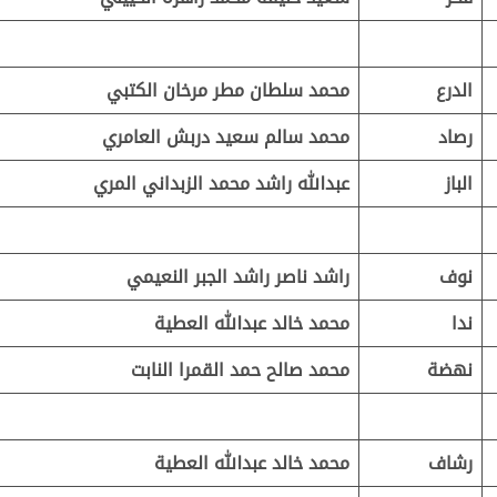
الدرع
محمد سلطان مطر مرخان الكتبي
رصاد
محمد سالم سعيد دربش العامري
الباز
عبدالله راشد محمد الزبداني المري
نوف
راشد ناصر راشد الجبر النعيمي
ندا
محمد خالد عبدالله العطية
نهضة
محمد صالح حمد القمرا النابت
رشاف
محمد خالد عبدالله العطية