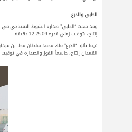
الظبي والدرع
وقد منحت “الظبي” صدارة الشوط الافتتاحي في منا
إنتاج، بتوقيت زمني قدره 12:25:09 دقيقة.
فيما تألق “الدرع” ملك محمد سلطان مطر بن مرخان
القعدان إنتاج، حاسماً الفوز والصدارة في توقيت زمني قدره 89