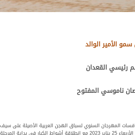
مو الأمير الوالد
م رئيسي القعدان
نصان ناموسي المفتوح
افسات المهرجان السنوي لسباق الهجن العربية الأصيلة على سيف ص
مهرجان السنوي الكبير.