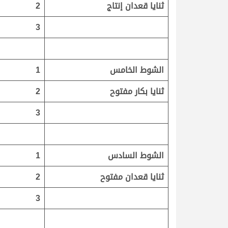
ثنايا قعدان إنتاج
2
3
الشوط الخامس
1
ثنايا بكار مفتوح
2
3
الشوط السادس
1
ثنايا قعدان مفتوح
2
3