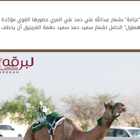
“عزامة” بشعار عبدالله علي حمد علي المري حضورها القوي مؤكدة 
لمقابل، استطاع “هملول” الحامل لشعار سعيد حمد سعيد دهمة الغرينيق أن 