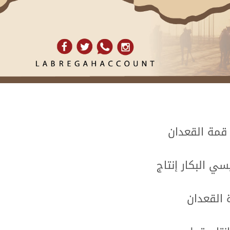
 قمة القعدان
سي البكار إنتاج
 القعدان