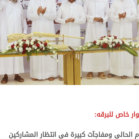
ر خاص للبرقه:
 الحالي ومفاجآت كبيرة في انتظار المشاركين