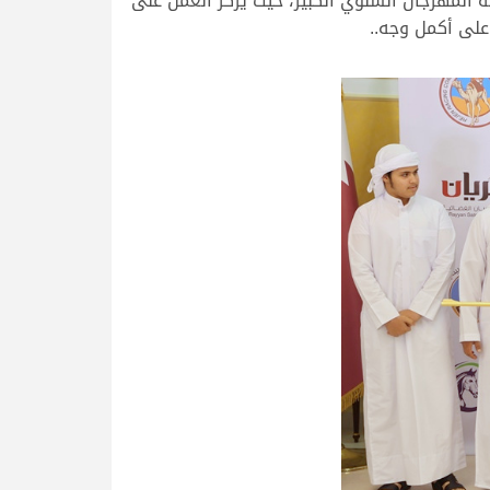
 المهرجان السنوي الكبير، حيث يركز العمل على
على أكمل وجه..