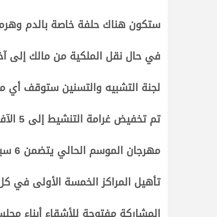
.
.
ستكون هناك حلفة خاصة بالدم وهرمون
.
.
في حال نقل الملكية من مالك إلى آخر
.
.
لجنة التشبيه والتسنين ستوقف أي مط
.
.
تم تخفيض غرامة التنشيط إلى 5 الآف ريال في النسخة الجديدة من المهرجان
.
.
مهرجان الموسم الحالي يتضمن 6 سباقات تمهيدية تشمل 120 شوطاً
.
.
تأهيل المراكز الخمسة الأولى في كل
.
.
المشاركة مفتوحة للأشقاء أبناء مج