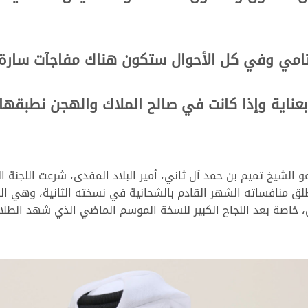
ختامي وفي كل الأحوال ستكون هناك مفاجآت سارة
عناية وإذا كانت في صالح الملاك والهجن نطبقها ف
الشيخ تميم بن حمد آل ثاني، أمير البلاد المفدى، شرعت اللجنة ا
لق منافساته الشهر القادم بالشحانية في نسخته الثانية، وهي الن
اصة بعد النجاح الكبير لنسخة الموسم الماضي الذي شهد انطلاقة 