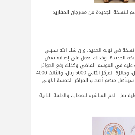
هم للنسخة الجديدة من مهرجان المفاريد
نسخة في ثوبه الجديد، وإن شاء الله سنبني
نسخة الجديدة، وكذلك نعمل على إضافة بعض
 عليه في الموسم الماضي وكذلك رفع الجوائز
المالية، حيث ستكون هناك ستة سباقات تمهيدية، كل تمهيدي يضم 20 شوطاً، جائزة المركز الأول ستكون 7000 ريال، وجائزة المركز الثاني 5000 ريال، والثالث 4000
12 شوطاً في السباقات التمهيدية الستة، سيتأهل منهم أصحاب المراكز الخمسة الأولى
 نقل الدم المباشرة للمطايا، والحلفة الثانية