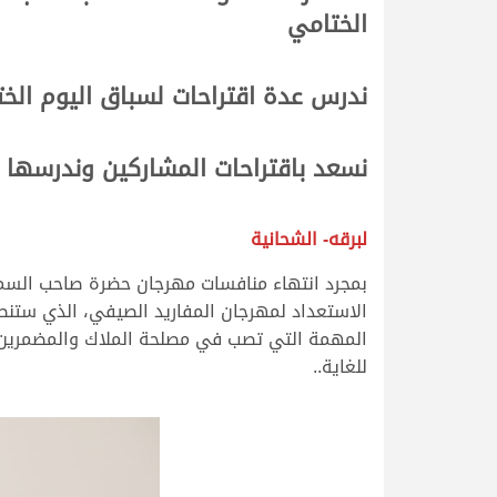
الختامي
.
.
ندرس عدة اقتراحات لسباق اليوم ال
.
.
نسعد باقتراحات المشاركين وندرسها ب
.
.
لبرقه- الشحانية
بمجرد انتهاء منافسات مهرجان حضرة صاحب السمو 
الاستعداد لمهرجان المفاريد الصيفي، الذي ستنط
المهمة التي تصب في مصلحة الملاك والمضمرين، خ
للغاية..
.