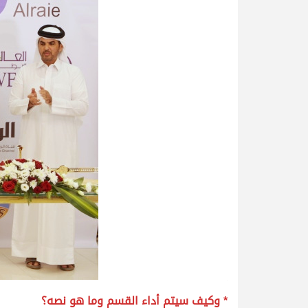
.
* وكيف سيتم أداء القسم وما هو نصه؟