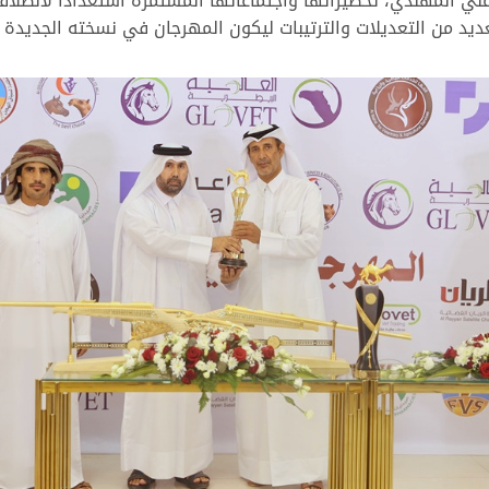
ي المهندي، تحضيراتها واجتماعاتها المستمرة استعداداً لانطلاقة
ديد من التعديلات والترتيبات ليكون المهرجان في نسخته الجديدة 