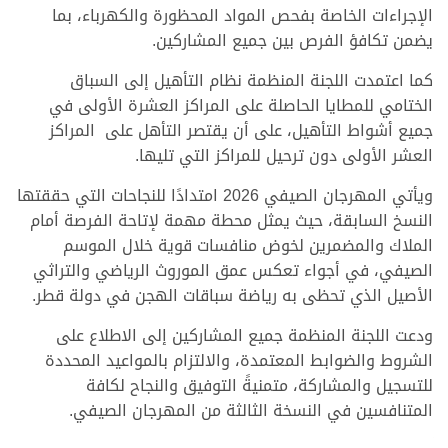
الإجراءات الخاصة بفحص المواد المحظورة والكهرباء، بما
يضمن تكافؤ الفرص بين جميع المشاركين.
كما اعتمدت اللجنة المنظمة نظام التأهيل إلى السباق
الختامي للمطايا الحاصلة على المراكز العشرة الأولى في
جميع أشواط التأهيل، على أن يقتصر التأهل على المراكز
العشر الأولى دون ترحيل للمراكز التي تليها.
ويأتي المهرجان الصيفي 2026 امتدادًا للنجاحات التي حققتها
النسخ السابقة، حيث يمثل محطة مهمة لإتاحة الفرصة أمام
الملاك والمضمرين لخوض منافسات قوية خلال الموسم
الصيفي، في أجواء تعكس عمق الموروث الرياضي والتراثي
الأصيل الذي تحظى به رياضة سباقات الهجن في دولة قطر.
ودعت اللجنة المنظمة جميع المشاركين إلى الاطلاع على
الشروط والضوابط المعتمدة، والالتزام بالمواعيد المحددة
للتسجيل والمشاركة، متمنيةً التوفيق والنجاح لكافة
المتنافسين في النسخة الثالثة من المهرجان الصيفي.