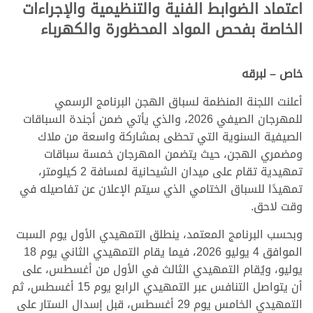
اعتماد الضوابط الفنية والتنظيمية والإجراءات
الخاصة بفحص المواد المحظورة والكهرباء
.
.
خاص – لبرقه
أعلنت اللجنة المنظمة لسباق الهجن البرنامج الرسمي
للمهرجان الصيفي 2026، والذي يأتي ضمن أجندة السباقات
الصيفية السنوية التي تحظى بمشاركة واسعة من ملاك
ومضمري الهجن، حيث يتضمن المهرجان خمسة سباقات
تمهيدية تقام على ميدان الشيحانية لمسافة 2 كيلومتر،
تمهيدًا للسباق الختامي الذي سيتم الإعلان عن تفاصيله في
وقت لاحق.
وبحسب البرنامج المعتمد، ينطلق التمهيدي الأول يوم السبت
الموافق 4 يوليو 2026، فيما يقام التمهيدي الثاني يوم 18
يوليو، ويُقام التمهيدي الثالث في الأول من أغسطس، على
أن يتواصل التنافس عبر التمهيدي الرابع يوم 15 أغسطس، ثم
التمهيدي الخامس يوم 29 أغسطس، قبل إسدال الستار على