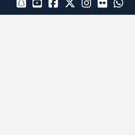
الراعي الرسمي
تطبيقات الجوال
جميع الحقوق محفوظة © 2026 لبرقه لسباقات الهجن