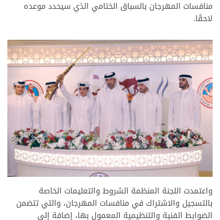
منافسات المهرجان بالسباق الختامي الذي سيحدد موعده
لاحقًا.
واعتمدت اللجنة المنظمة الشروط والتعليمات الخاصة
بالتسجيل والاشتراك في منافسات المهرجان، والتي تتضمن
الضوابط الفنية والتنظيمية المعمول بها، إضافة إلى