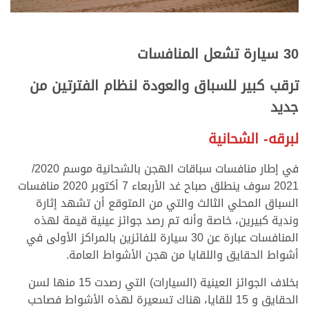
30 سيارة تشعل المنافسات
ترقب كبير للسباق والعودة لنظام الفترتين من
جديد
لبرقه- الشحانية
في إطار منافسات سباقات الهجن بالشحانية موسم 2020/
2021 سوف ينطلق صباح غد الأربعاء 7 أكتوبر 2020 منافسات
السباق المحلي الثالث والتي من المتوقع أن تشهد إثارة
وندية كبيرين، خاصة وأنه تم رصد جوائز عينية قيمة لهذه
المنافسات عبارة عن 30 سيارة للفائزين بالمراكز الأولى في
أشواط الحقايق واللقايا من هجن الأشواط العامة.
بخلاف الجوائز العينية (السيارات) التي رصدت 15 منها لسن
الحقايق و 15 للقايا، هناك تسعيرة لهذه الأشواط فصاحب