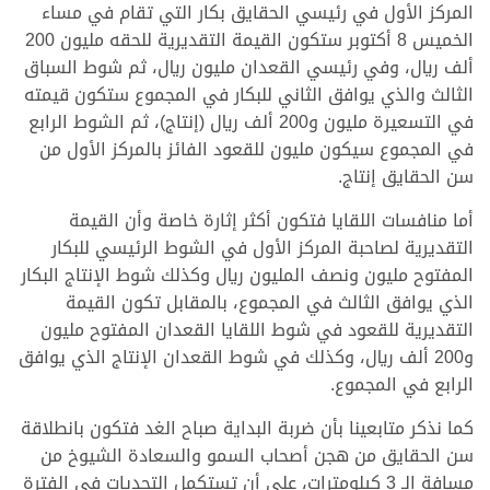
المركز الأول في رئيسي الحقايق بكار التي تقام في مساء
الخميس 8 أكتوبر ستكون القيمة التقديرية للحقه مليون 200
ألف ريال، وفي رئيسي القعدان مليون ريال، ثم شوط السباق
الثالث والذي يوافق الثاني للبكار في المجموع ستكون قيمته
في التسعيرة مليون و200 ألف ريال (إنتاج)، ثم الشوط الرابع
في المجموع سيكون مليون للقعود الفائز بالمركز الأول من
سن الحقايق إنتاج.
أما منافسات اللقايا فتكون أكثر إثارة خاصة وأن القيمة
التقديرية لصاحبة المركز الأول في الشوط الرئيسي للبكار
المفتوح مليون ونصف المليون ريال وكذلك شوط الإنتاج البكار
الذي يوافق الثالث في المجموع، بالمقابل تكون القيمة
التقديرية للقعود في شوط اللقايا القعدان المفتوح مليون
و200 ألف ريال، وكذلك في شوط القعدان الإنتاج الذي يوافق
الرابع في المجموع.
كما نذكر متابعينا بأن ضربة البداية صباح الغد فتكون بانطلاقة
سن الحقايق من هجن أصحاب السمو والسعادة الشيوخ من
مسافة الـ 3 كيلومترات، على أن تستكمل التحديات في الفترة