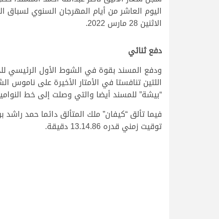
اليوم العاشر من أيام المهرجان السنوي لسباق ال
الاثنين 28 مارس 2022.
دفع ثنائي
ودفع المسند بقوة في الشوط الأول الرئيسي للحي
“بيشة” للمسند أيضا والتي وصلت إلى خط النواميس في توقي
توقيت زمني قدره 13.14.86 دقيقة.