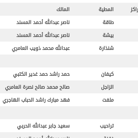
اكز
المطية
المالك
طاقة
ناصر عبدالله أحمد المسند
بيشة
ناصر عبدالله أحمد المسند
شنذارة
عبدالله محمد ذويب العامري
كيفان
حمد راشد حمد غدير الكتبي
الزاجل
صالح محمد صالح نصرة العامري
ملفت
فهد مبارك راشد الحباب الهاجري
تراحيب
سعيد جابر عبدالله الحربي