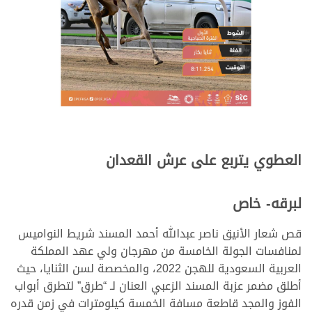
العطوي يتربع على عرش القعدان
لبرقه- خاص
قص شعار الأنيق ناصر عبدالله أحمد المسند شريط النواميس
لمنافسات الجولة الخامسة من مهرجان ولي عهد المملكة
العربية السعودية للهجن 2022، والمخصصة لسن الثنايا، حيث
أطلق مضمر عزبة المسند الزعبي العنان لـ “طرق” لتطرق أبواب
الفوز والمجد قاطعة مسافة الخمسة كيلومترات في زمن قدره