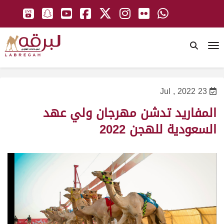
To
23 Jul , 2022
المفاريد تدشن مهرجان ولي عهد
السعودية للهجن 2022