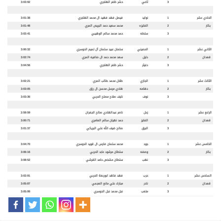
3
ثاعي
حشر ظفر الهاجري
3:03:92
الحادي عشر
1
نوايد
فيصل فهد فهيد ال محمد الهاجري
3:01:38
بكار
2
الفايزه
محمد سعيد حمد البريص المري
3:01:48
3
سلطه
حمد محمد سالم الوهيبي
3:02:41
الثاني عشر
1
الحصيني
سلمان عبيد سلمان آل تميم الدوسري
3:00:32
قعدان
2
دليل
سعد محمد حمد ال صافيه المري
3:02:74
3
دغيثر
حشر ظفر الهاجري
3:04:56
الثالث عشر
1
الجازي
طلال محمد طالب المري
3:02:21
بكار
2
دهامه
هادي مرسل محسن ال رزق
3:03:05
3
نوف
نايف صلاح مصلح الحربي
3:03:36
الرابع عشر
1
زحل
ناصر عبدالهادي صالح الجفران
2:59:59
قعدان
2
الفايز
حمد نهيان سالم العامري
3:00:71
3
البرق
صالح ضيف الله علي البريكي
3:01:37
الخامس عشر
1
جود
محمد سلمان فارس ال قويد الدوسري
3:04:70
بكار
2
وصفه
سلطان مرشود عابد الحربي
3:06:16
3
نهب
سلطان مشخص حامد القرشي
3:08:52
السادس عشر
1
حرب
فهد فاهد ابوربعة الحربي
3:02:91
قعدان
2
نادر
مبارك علي مانع العجمي
3:05:87
3
متعب
نجل محمد نجل الدوسري
3:05:99