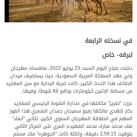
في نسخته الرابعة
لبرقه- خاص
دشنت صباح اليوم السبت 23 يوليو 2022، منافسات مهرجان
ولي عهد المملكة العربية السعودية، حيث يستضيف ميدان
الطائف هذا الحدث الكبير، كانت ضربة البداية مع سن المفاريد
من مسافة الإثنين كيلومترات بواقع §6 شوطا، وفيها..
عززت “تعزيز” مكانتها في صدارة الشوط الرئيسي للمفاريد
بكار لتهدي مالكها رفيع سميحان حمدان الشمري هذا الفوز
المهم في انطلاقة المهرجان السنوي الكبير، لتأتي “أبعاد”
ملك محمد مبارك محمد الفهيده المري على المركز الثاني
بتوقيت 2.59.15 دقيقة، وثالثة كانت “الجوهره” ملك مسلم