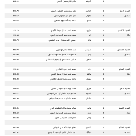
3
الجوهر
مانع غنام محسن اليامي
3:02:11
الشوط الرابع
1
الحاسم
عامر سعد محمد الفهيدة المري
3:00:78
قعدان
2
مهيض
جابر ناصر جابر الجفران المري
3:01:17
3
النادر
فهد عبدالله الجروح الشمري
3:01:53
الشوط الخامس
1
عزاوي
محمد ناصر حمد ال عويرة الكربي
2:56:70
بكار
2
خبر
سعد محمد حمد ال صافيه المري
2:57:04
3
نوادر
فريني راشد سعد ال عويج الهاجري
2:58:73
الشوط السادس
1
شميمي
حمد محمد سالم الوهيبي
2:59:70
قعدان
2
براق
مسفر محمد صالح السندوانه المري
3:03:20
3
منصور
مشبب محمد فلاح ال بهيان القحطاني
3:04:88
الشوط السابع
1
جاه
محمد ناصر حمود الهاجري
2:58:91
بكار
2
براقه
محمد ناصر حمد ال عويرة الكربي
3:01:28
3
سيوف
راشد محمد راشد الطراق الهاجري
3:02:24
الشوط الثامن
1
ضبيان
محمد وليد حاتم العواجي العنزي
3:05:33
قعدان
2
الصيرم
سلمان عبيد سلمان آل تميم الدوسري
3:05:71
3
مشغل
محمد سلطان محمد سيف العرياني
3:06:99
الشوط التاسع
1
نوايد
سالم محمد مبارك الفهيده المري
3:05:21
بكار
2
زومه
سعد محمد حمد ال صافيه المري
3:05:59
3
جمال
ناصر محمد الغفراني المري
3:07:84
الشوط العاشر
1
شاهين
صالح ضيف الله علي البريكي
3:02:39
قعدان
2
متوكل
عبيد سلمان فارس ال قويد الدوسري
3:03:01