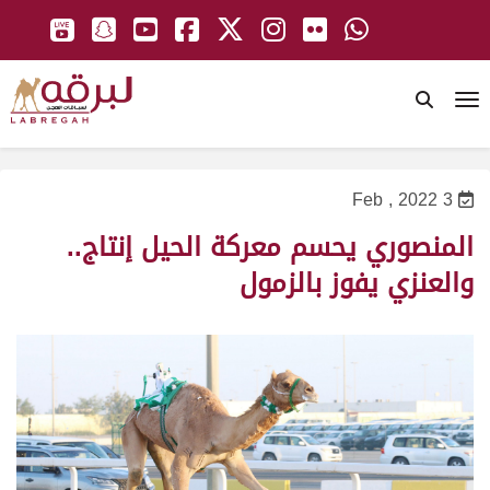
To
3 Feb , 2022
المنصوري يحسم معركة الحيل إنتاج..
والعنزي يفوز بالزمول