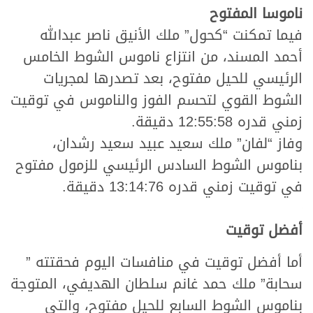
ناموسا المفتوح
فيما تمكنت “كحول” ملك الأنيق ناصر عبدالله
أحمد المسند، من انتزاع ناموس الشوط الخامس
الرئيسي للحيل مفتوح، بعد تصدرها لمجريات
الشوط القوي لتحسم الفوز والناموس في توقيت
زمني قدره 12:55:58 دقيقة.
وفاز “لفان” ملك سعيد عبيد سعيد رشدان،
بناموس الشوط السادس الرئيسي للزمول مفتوح
في توقيت زمني قدره 13:14:76 دقيقة.
أفضل توقيت
أما أفضل توقيت في منافسات اليوم فحقتته ”
سحابة” ملك حمد غانم سلطان الهديفي، المتوجة
بناموس الشوط السابع للحيل مفتوح، والتي