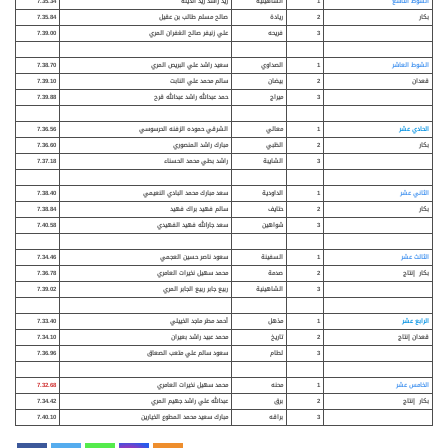
الشوط التاسع
1
الشاهينية
زيد راشد زيد انديله
7.35.34
بكار
2
ريادة
صالح مسلم طالب بن عقيل
7.35.84
3
فريحه
علي زنيفر صالح الغفران المري
7.39.00
الشوط العاشر
1
الصداوي
سعيد راشد علي البريص المري
7.38.70
قعدان
2
بيضان
سالم محمد علي النابت
7.39.10
3
ميراج
حمد عبدالله راشد عبدالله قرح
7.39.88
الحادي عشر
1
معالي
الشرقي حموده الزفنه الحرسوسي
7.36.56
بكار
2
الظبي
مبارك راشد المنصوري
7.36.60
3
الشايبة
راشد بطي محمد الحسناء
7.37.18
الثاني عشر
1
الداودية
سعد مبارك محمد البادي النعيمي
7.38.40
بكار
2
حتايف
سالم فهيد براك فهيد
7.38.84
3
شواهين
سعد جارالله فهيد الفهيدي
7.40.58
الثالث عشر
1
السفينة
سعود ناصر حسين العجمي
7.34.46
بكار إنتاج
2
صدمة
محمد سهيل نخيرات العامري
7.36.78
3
الشاهينية
ربيع جابر ربيع الجابر المري
7.39.02
الرابع عشر
1
مذهل
أحمد مطر ماجد الخييلي
7.33.40
قعدان إنتاج
2
تاريخ
محمد عبيد راشد بعيران
7.34.10
3
لطام
سعود سالم علي متعب الصعاق
7.36.96
الخامس عشر
1
محنه
محمد سهيل نخيرات العامري
7.32.68
بكار إنتاج
2
برق
عبدالله علي راشد جهيم المري
7.34.42
3
براقه
مبارك سعيد محمد المطوع الخيارين
7.40.10