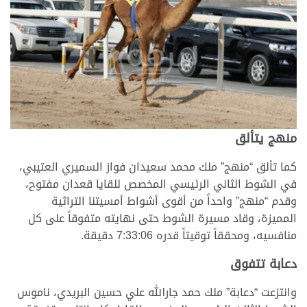
منهج يتألق
كما تألق “منهج” ملك محمد سعيدان فواز السميري العتيبي،
في الشوط الثاني الرئيسي المخصص للقايا قعدان مفتوح،
وقدم “منهج” واحداً من أقوى أشواط أمسيتنا التراثية
المميزة، وقاد مسيرة الشوط حتى نهايته متفوقاً على كل
منافسيه، ومحققاً توقيتاً قدره 7:33:06 دقيقة.
دعابة تتفوق
وانتزعت “دعابة” ملك حمد جارالله علي حسين البريدي، ناموس