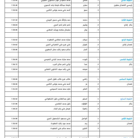
الشوط الثاني
1
منهج
محمد سعيدان فواز السميري العتيبي
7.33.06
رئيسي القعدان مفتوح
2
معزم
خليفة عبدالله خليفة ياعد الحميري
7.33.46
3
مميز
أحمد علي محمد بنواس الكتبي
7.33.50
الشوط الثالث
1
دعابه
حمد جارالله علي حسين البريدي
7.37.32
بكار إنتاج
2
وشيم
ناصر غانم ناصر المري
7.39.84
3
بيان
سليمان سلامه رويشد الجهني
7.39.86
الشوط الرابع
1
سياف
مبارك محمد قطامي الفهيده
7.33.52
قعدان إنتاج
2
ظبيان
علي فرج علي الغفراني المري
7.34.62
3
الحذر
سالم سعيد راشد عمان المهيري
7.39.86
الشوط الخامس
1
شوده
سعد مبارك محمد البادي النعيمي
7.36.06
بكار
2
صدا
تركي ناصر صالح الحرب
7.36.72
3
منيفه
علي راشد سيف الشاوي الغفلي
7.38.54
الشوط السادس
1
راهي
طالب فرج طالب هليل المري
7.38.66
قعدان
2
عز
أحمد علي محمد بنواس الكتبي
7.39.06
3
العابر
ماجد سعد محمد السبيعي
7.41.04
الشوط السابع
1
اسباير
خليل عبدالهادي خليل الشهواني
7.35.52
بكار
2
اللؤلؤه
خليل محمد الغامدي
7.37.96
3
راهية
فيصل علي جابر البناء
7.38.22
الشوط الثامن
1
الواصل
علي مسعود الشعفول المري
7.34.98
قعدان
2
رعد
محمد عبيد راشد الفهيدة
7.35.92
3
الخليج
سعد سالم علي الفهيدة
7.38.02