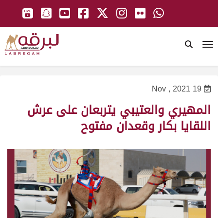
To
19 Nov , 2021
المهيري والعتيبي يتربعان على عرش
اللقايا بكار وقعدان مفتوح