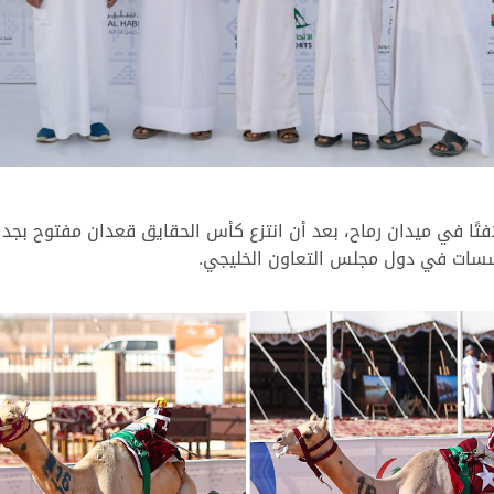
افتًا في ميدان رماح، بعد أن انتزع كأس الحقايق قعدان مفتوح بجد
سسات في دول مجلس التعاون الخليجي.