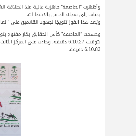
وأظهرت “العاصمة” جاهزية عالية منذ انطلاقة الشو
يضاف إلى سجله الحافل بالانتصارات.
ويُعد هذا الفوز تتويجًا لجهود القائمين على “الع
بتوقيت 6.10.27 دقيقة، وجاءت على الم
6.10.83 دقيقة.
>