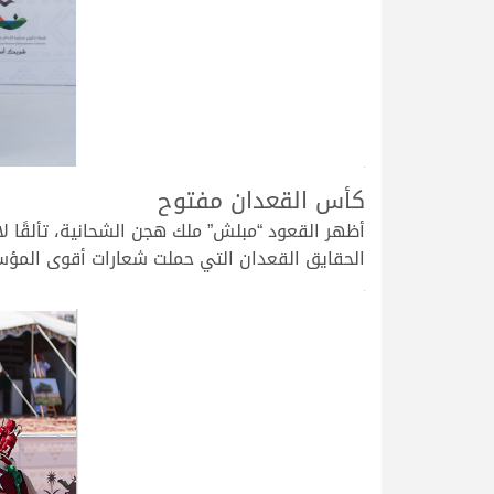
>
كأس القعدان مفتوح
أظهر القعود “مبلش” ملك هجن الشحانية، تألقًا ل
الحقايق القعدان التي حملت شعارات أقوى المؤ
>