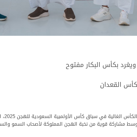
ويغرد بكأس البكار مفتوح
بكأس القعدان
، وسط مشاركة قوية من نخبة الهجن المملوكة لأصحاب السمو والسعا