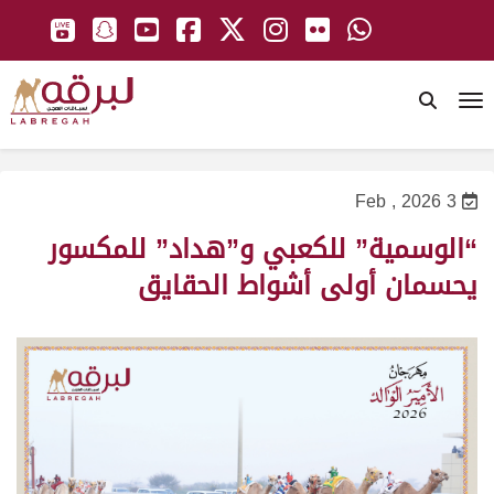
To
3 Feb , 2026
“الوسمية” للكعبي و”هداد” للمكسور
يحسمان أولى أشواط الحقايق