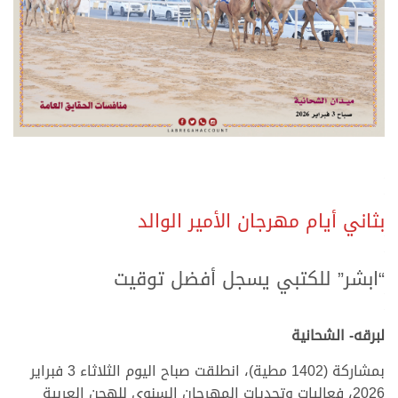
.
.
بثاني أيام مهرجان الأمير الوالد
.
.
“ابشر” للكتبي يسجل أفضل توقيت
.
.
لبرقه- الشحانية
بمشاركة (1402 مطية)، انطلقت صباح اليوم الثلاثاء 3 فبراير
2026، فعاليات وتحديات المهرجان السنوي للهجن العربية