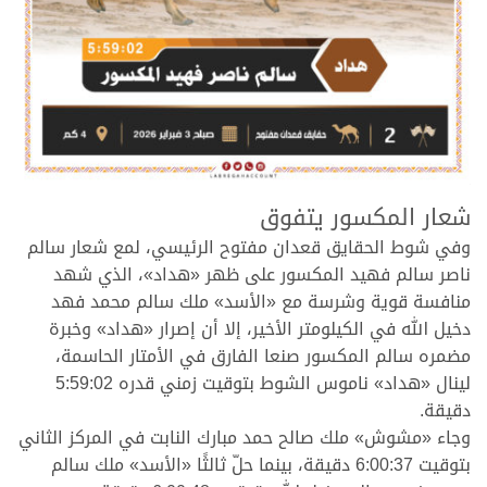
.
شعار المكسور يتفوق
وفي شوط الحقايق قعدان مفتوح الرئيسي، لمع شعار سالم
ناصر سالم فهيد المكسور على ظهر «هداد»، الذي شهد
منافسة قوية وشرسة مع «الأسد» ملك سالم محمد فهد
دخيل الله في الكيلومتر الأخير، إلا أن إصرار «هداد» وخبرة
مضمره سالم المكسور صنعا الفارق في الأمتار الحاسمة،
لينال «هداد» ناموس الشوط بتوقيت زمني قدره 5:59:02
دقيقة.
وجاء «مشوش» ملك صالح حمد مبارك النابت في المركز الثاني
بتوقيت 6:00:37 دقيقة، بينما حلّ ثالثًا «الأسد» ملك سالم