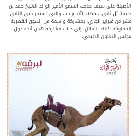
الأصيلة على سيف صاحب السمو الأمير الوالد الشيخ حمد بن
خليفة آل ثاني، حفظه الله ورعاه، والتي تستمر حتى الثاني
عشر من فبراير الجاري، بمشاركة واسعة من الهجن القطرية
المملوكة لأبناء القبائل، إلى جانب مشاركة هجن أبناء دول
مجلس التعاون الخليجي.
.