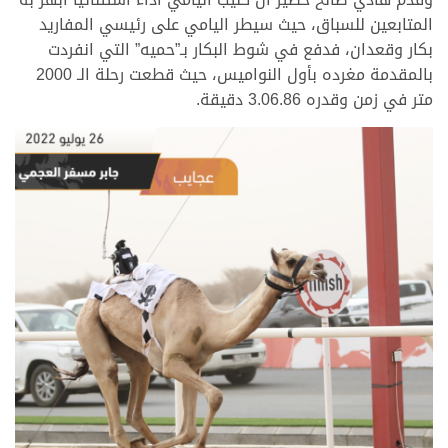
المتابعين للسباق، حيث سيطر اليامي على رئيسي المفاريد
بكار وقعدان، فدفع في شوط البكار بـ”حميه” التي انفردت
بالمقدمة مغرده بأول النواميس، حيث قطعت رحلة الـ 2000
متر في زمن وقدره 3.06.86 دقيقة.