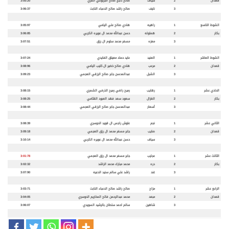
قعدان
2
سياف
صالح دلبج صالح الجربوعي المري
3:05:20
3
نايف
صالح راشد صالح الدعباء النابت
3:06:37
الشوط التاسع
1
راهيه
هادي صالح علي اليامي
3:05:97
بكار
2
هملوله
حسن عبدالله محمد ال عويره الكربي
3:06:85
3
معزه
مسفر محمد سلوم ال رزق
3:07:51
الشوط العاشر
1
العنيد
عايد حماد معيتق الفايدي
3:07:24
قعدان
2
مرعب
هادي صالح خضير ال كليب اليامي
3:08:96
3
الشبل
عبدالمحسن جابر صالح الرزقي العجمي
3:09:23
الحادي عشر
1
رهايب
رميح راضي رميح الذرفي الشمري
3:08:15
بكار
2
الغزال
سعود سعد فهد العبود القثامي
3:08:25
3
أسعار
عبدالمحسن جابر صالح الرزقي العجمي
3:08:44
الثاني عشر
1
نجم
علوش راجس ال قويد الدوسري
3:08:39
قعدان
2
صايب
جابر مسفر محمد ال رزق العجمي
3:09:18
3
سياف
حسن عبدالله محمد ال عويره الكربي
3:10:14
الثالث عشر
1
عجايب
جابر مسفر محمد ال رزق العجمي
3:01:78
بكار
2
دره
محمد مبارك محمد الراشد
3:02:32
3
غند
راشد علي سالم سنيد الدعيه
3:07:90
الرابع عشر
1
مزاح
صالح راشد صالح الدعباء النابت
3:03:71
قعدان
2
مبعد
محمد عبدالرحمن فالح المخاريم الدوسري
3:04:05
3
شاهين
سالم احمد سلطان بالرشيد السويدي
3:06:07