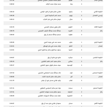
رئيسي البكار
2
هوايل
سليم سلامه سليمان الفايدي الجهني
3:07:96
3
وفا
محمد مبارك محمد الراشد
3:08:52
الشوط الثاني
1
جلمود
هادي صالح خضير ال كليب اليامي
3:05:16
رئيسي القعدان
2
زيزوم
محمد ناصر المشيط المري
3:06:38
3
مدلل
فيصل سالم علي جابر الحنزاب
3:09:12
الشوط الثالث
1
العزوم
فلاح جلوي سبعان العجمي
3:04:78
بكار
2
الاميره
عبدالله محمد عبدالله الرقيب التميمي
3:06:78
3
هقوه
مسفر عبدالله مسفر ال رزق
3:06:92
الشوط الرابع
1
صايب
محمد حمد علي دوحه المري
3:05:90
قعدان
2
الفايز
نواف محمد علي جابر ابوساق
3:10:01
3
المحيا
سعود عبدالعزيز سالم عبدالعزيز المري
3:14:01
الشوط الخامس
1
مبشره
مانع فرج مانع ال رزق
3:04:87
بكار
2
معالي
سالم سعيد ناصر دلهم الهاجري
3:05:18
3
الوسميه
سيف مسلم قنزول حمرور العامري
3:05:37
الشوط السادس
1
كيف
خالد عبدالله محمد المفضلي الشمري
3:07:53
قعدان
2
ثاير
صالح راشد صالح الدعباء النابت
3:08:80
3
لهاب
رشيد هادي محسن غرير ال عباس
3:11:79
الشوط السابع
1
سمحه
عواد نجم سالم السليمي العطوي
3:07:41
بكار
2
الصايله
سعيد مظفر محمد خموشه العامري
3:07:81
3
العقربيه
فهد محمد عبدالله السويكت الهاجري
3:08:09
الشوط الثامن
1
مساح
سعيدان هادي جفن حمد ال رزق
3:04:87