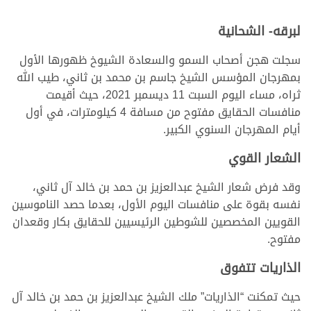
لبرقه- الشحانية
سجلت هجن أصحاب السمو والسعادة الشيوخ ظهورها الأول
بمهرجان المؤسس الشيخ جاسم بن محمد بن ثاني، طيب الله
ثراه، مساء اليوم السبت 11 ديسمبر 2021، حيث أقيمت
منافسات الحقايق مفتوح من مسافة 4 كيلومترات، في أول
أيام المهرجان السنوي الكبير.
الشعار القوي
وقد فرض شعار الشيخ عبدالعزيز بن حمد بن خالد آل ثاني،
نفسه بقوة على منافسات اليوم الأول، بعدما حصد الناموسين
القويين المخصصين للشوطين الرئيسيين للحقايق بكار وقعدان
مفتوح.
الذاريات تتفوق
حيث تمكنت “الذاريات” ملك الشيخ عبدالعزيز بن حمد بن خالد آل