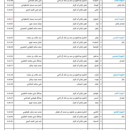
الشوط الثالث
1
الكايدة
الشيخ عبدالعزيز بن حمد بن خالد آل ثاني
علي عامر الجحافي
6.11.69
بكار
إنتاج
2
الورقا
هجن إنتاج أم الزبار
ناصر حمد مسفر الشهواني
6.14.15
3
لظى
هجن إنتاج أم الزبار
جابر علي النجم المري
6.16.01
الشوط الرابع
1
الميزان
هجن إنتاج أم الزبار
ناصر حمد مسفر الشهواني
6.09.17
قعدان
إنتاج
2
ليث
هجن إنتاج أم الزبار
مبارك محمد صرير
6.10.61
3
يقين
هجن إنتاج أم الزبار
سعد سالم الهولي النعيمي
6.16.53
الشوط الخامس
1
نوض
الشيخ عبدالعزيز بن حمد بن خالد آل ثاني
حمد طالب بن عماره
6.15.27
بكار
2
الماجدة
هجن إنتاج أم الزبار
فاران محمد قريع
6.17.87
3
الواعية
هجن إنتاج أم الزبار
سعد سالم الهولي النعيمي
6.26.45
الشوط السادس
1
مداهم
الشيخ عبدالعزيز بن حمد بن خالد آل ثاني
حمد طالب بن عماره
6.13.53
قعدان
2
متوتر
هجن إنتاج أم الزبار
عبدالله علي سلامه الهاجري
6.13.71
3
شجاع
هجن إنتاج أم الزبار
محمد بخيت برقان
6.20.77
الشوط السابع
1
كراره
الشيخ عبدالعزيز بن حمد بن خالد آل ثاني
حمد طالب بن عماره
6.11.19
بكار
2
موده
هجن إنتاج أم الزبار
محمد بخيت برقان
6.20.93
3
فتنه
هجن المرقاب
علي سالم المالكي
6.21.95
الشوط الثامن
1
طوفان
هجن إنتاج أم الزبار
عبدالله علي سلامه الهاجري
6.16.29
قعدان
2
ادبس
الشيخ عبدالعزيز بن حمد بن خالد آل ثاني
عبدالله لويهي الجحافي
6.24.37
3
مبعد
هجن إنتاج أم الزبار
فاران محمد قريع
6.25.73
الشوط التاسع
1
الظبي
الشيخ منصور بن طحنون بن محمد آل نهيان
محمد حمد رغش الوهيبي
6.15.53
بكار
2
محتوى
هجن إنتاج أم الزبار
عبدالله علي سلامه الهاجري
6.19.03
3
أمسية
هجن إنتاج أم الزبار
جابر علي النجم المري
6.21.81