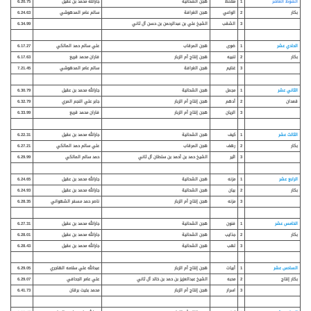
الشوط العاشر
1
ملاحظ
هجن الشحانية
جارالله محمد بن عقيل
6.20.75
بكار
2
الواعي
هجن الغرافة
سالم عامر المدهوشي
6.24.63
3
الشقب
الشيخ علي بن عبدالرحمن بن حسن آل ثاني
6.34.99
الحادي عشر
1
ضوى
هجن المرقاب
علي سالم حمد المالكي
6.17.27
بكار
2
تنبيه
هجن إنتاج أم الزبار
فاران محمد قريع
6.17.63
3
غنايم
هجن الغرافة
سالم عامر المدهوشي
7.21.45
الثاني عشر
1
مجمل
هجن الشحانية
جارالله محمد بن عقيل
6.30.79
قعدان
2
أدهم
هجن إنتاج أم الزبار
جابر علي النجم المري
6.32.79
3
الريان
هجن إنتاج أم الزبار
فاران محمد قريع
6.33.99
الثالث عشر
1
كيف
هجن الشحانية
جارالله محمد بن عقيل
6.22.31
بكار
2
رهف
هجن المرقاب
علي سالم حمد المالكي
6.27.21
3
اثير
الشيخ حمد بن أحمد بن سلطان آل ثاني
حمد سالم المالكي
6.29.99
الرابع عشر
1
مزنه
هجن الشحانية
جارالله محمد بن عقيل
6.24.65
بكار
2
بيان
هجن الشحانية
جارالله محمد بن عقيل
6.24.93
3
مزنه
هجن إنتاج أم الزبار
ناصر حمد مسفر الشهواني
6.28.35
الخامس عشر
1
فنون
هجن الشحانية
جارالله محمد بن عقيل
6.27.31
بكار
2
جذايب
هجن الشحانية
جارالله محمد بن عقيل
6.28.01
3
لهب
هجن الشحانية
جارالله محمد بن عقيل
6.28.43
السادس عشر
1
أبيات
هجن إنتاج أم الزبار
عبدالله علي سلامه الهاجري
6.29.05
بكار إنتاج
2
محبه
الشيخ عبدالعزيز بن حمد بن خالد آل ثاني
علي عامر الجحافي
6.29.07
3
اسرار
هجن إنتاج أم الزبار
محمد بخيت برقان
6.41.73