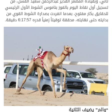
ثاني، وبقيادة المضمر القدير عبدالرحمن سعيد الفسل، من
تسجيل أول نقاط اليوم بالفوز بناموس الشوط الأول الرئيسي
للحقايق بكار مفتوح، بعدما انفردت بصدارة الشوط القوي من
بدايته حتى نهايته، محققة توقيتاً زمنياً قدره 6:17:57 دقيقة.
“والم” يضيف الثانية