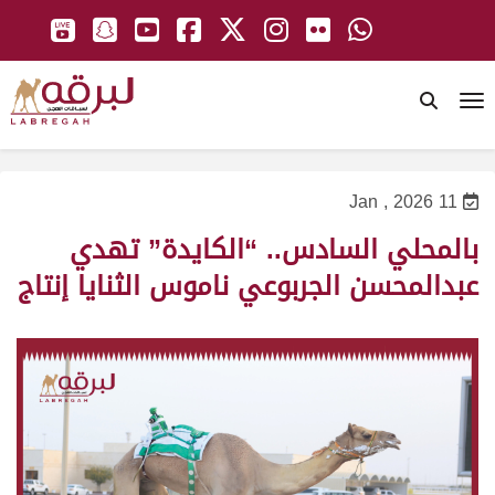
To
11 Jan , 2026
بالمحلي السادس.. “الكايدة” تهدي
عبدالمحسن الجربوعي ناموس الثنايا إنتاج