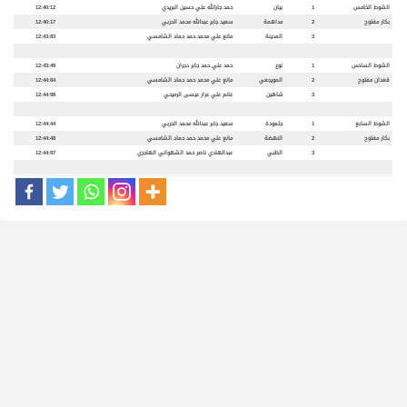
الشوط الخامس
1
بيان
حمد جارالله علي حسين البريدي
12:40:12
بكار مفتوح
2
مداهمة
سعيد جابر عبدالله محمد الحربي
12:40:17
3
المدينة
مانع علي محمد حمد حماد الشامسي
12:43:83
الشوط السادس
1
نوع
حمد علي حمد جابر دجران
12:43:49
قعدان مفتوح
2
المويجعي
مانع علي محمد حمد حماد الشامسي
12:44:84
3
شاهين
غانم علي عرار عيسى الرميحي
12:44:98
الشوط السابع
1
جلمودة
سعيد جابر عبدالله محمد الحربي
12:44:44
بكار مفتوح
2
النهضة
مانع علي محمد حمد حماد الشامسي
12:44:48
3
الظبي
عبدالهادي ناصر حمد الشهواني الهاجري
12:44:97