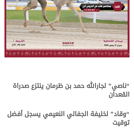
.
.
“ناصي” لجارالله حمد بن ظرمان ينتزع صدراة
القعدان
.
.
“وقاد” لخليفة الجفالي النعيمي يسجل أفضل
توقيت
.
.