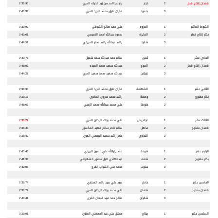
قعدان إنتاج قطر
2
كرار
بدر عبدالمحسن زيد انديله المري
7:39:93
3
جلمود
فاران عتيق محمد البريد المري
7:40:99
الشوط العاشر
1
العزوم
علي حمد صالح الشرقي
7:37:90
بكار إنتاج قطر
2
الفايزة
سعود عبدالله احمد النعيمي
7:42:61
3
شقرا
راشد عبدالله راشد صقر المريخي
7:44:51
الحادي عشر
1
ثمين
سالم حمد عبدالله سعد شعيل
7:40:79
قعدان إنتاج قطر
2
الموج
عبدالله سعيد محمد العيده
7:41:92
3
غزيلان
عبدالله سعيد محمد سعيد المري
7:44:27
الثاني عشر
1
الشهامة
فاران عتيق محمد البريد المري
7:38:30
بكار مفتوح
2
وصفة
راشد محمد دحروي العامري
7:39:17
3
خلوها
علي محمد عبدالله محمد الزعبي
7:45:63
الثالث عشر
1
عزالجيش
علي محمد براك الزبدان المري
7:36:22
قعدان مفتوح
2
مذهل
سالم ناصر سالم فهيد المكسور
7:36:40
3
النداوي
عامر راشد سعيد البريصي المري
7:38:40
الرابع عشر
1
شودة
حمد جارالله علي حسين البريدي
7:40:43
بكار مفتوح
2
شامة
عبدالهادي خليل منصور الشهواني
7:41:39
3
سلوب
محمد علي الشراب القرح
7:42:03
الخامس عشر
1
خاطر
عبيد علي عبيد راشد السناري
7:36:74
قعدان مفتوح
2
شامان
علي محمد براك الزبدان المري
7:38:72
3
شقران
صالح حمد عبيد قبعان المرى
7:40:41
السادس عشر
1
ريتاج
مطلق علي عيد الخمعلي العنزي
7:39:01