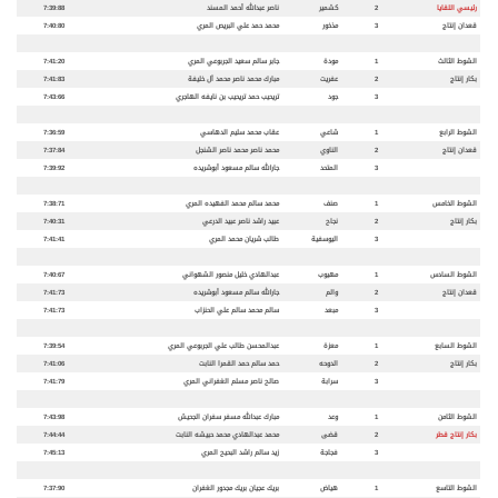
رئيسي اللقايا
2
كشمير
ناصر عبدالله أحمد المسند
7:39:88
قعدان إنتاج
3
مذخور
محمد حمد علي البريص المري
7:40:80
الشوط الثالث
1
مودة
جابر سالم سعيد الجربوعي المري
7:41:20
بكار إنتاج
2
عفريت
مبارك محمد ناصر محمد آل خليفة
7:41:83
3
جود
تريحيب حمد تريحيب بن نايفه الهاجري
7:43:66
الشوط الرابع
1
شاعي
عقاب محمد سليم الدهاسي
7:36:59
قعدان إنتاج
2
الناوي
محمد ناصر محمد ناصر الشنجل
7:37:84
3
المتحد
جارالله سالم مسعود أبوشريده
7:39:92
الشوط الخامس
1
صنف
محمد سالم محمد الفهيده المري
7:38:71
بكار إنتاج
2
نجاح
عبيد راشد ناصر عبيد الدرعي
7:40:31
3
اليوسفية
طالب شريان محمد المري
7:41:41
الشوط السادس
1
مهيوب
عبدالهادي خليل منصور الشهواني
7:40:67
قعدان إنتاج
2
والم
جارالله سالم مسعود أبوشريده
7:41:73
3
مبعد
سالم محمد سالم علي الحنزاب
7:41:73
الشوط السابع
1
معزة
عبدالمحسن طالب علي الجربوعي المري
7:39:54
بكار إنتاج
2
الدوحه
حمد سالم حمد القمرا النابت
7:41:06
3
سرابة
صالح ناصر مسلم الغفراني المري
7:41:79
الشوط الثامن
1
وعد
مبارك عبدالله مسفر سفران الجحيش
7:43:98
بكار إنتاج قطر
2
قضى
محمد عبدالهادي محمد حبيشه النابت
7:44:44
3
فجاجة
زيد سالم راشد البحيح المري
7:45:13
الشوط التاسع
1
هياض
بريك عجيان بريك مجدور الغفران
7:37:90