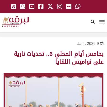
To
9 Jan , 2026
بخامس أيام المحلي 6.. تحديات نارية
على نواميس اللقايا