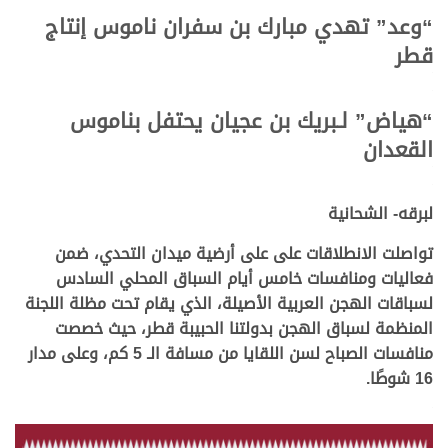
“وعد” تهدي مبارك بن سفران ناموس إنتاج
قطر
.
.
“هياض” لـبريك بن عجيان يحتفل بناموس
القعدان
.
.
لبرقه- الشحانية
تواصلت الانطلاقات على على أرضية ميدان التحدي، ضمن
فعاليات ومنافسات خامس أيام السباق المحلي السادس
لسباقات الهجن العربية الأصيلة، الذي يقام تحت مظلة اللجنة
المنظمة لسباق الهجن بدولتنا الحبيبة قطر، حيث خصصت
منافسات الصباح لسن اللقايا من مسافة الـ 5 كم، وعلى مدار
16 شوطًا.
.