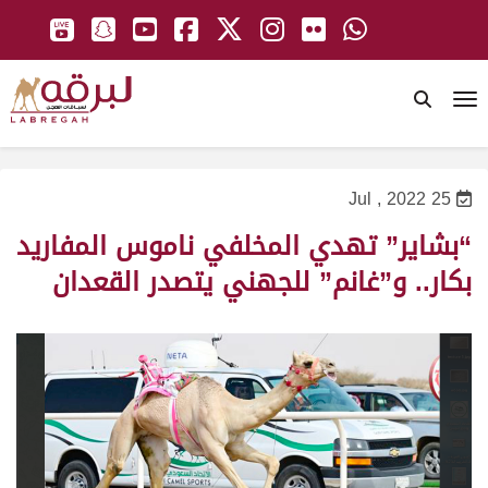
To
25 Jul , 2022
“بشاير” تهدي المخلفي ناموس المفاريد
بكار.. و”غانم” للجهني يتصدر القعدان