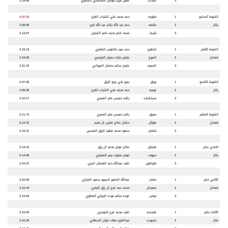
3
الجذاب
ضليل غريب جوعان السلماني الشمري
3.14.08
الشوط السابع
1
منتوبه
حمد محمد علي الشراب القرح
3.07.52
بكار
2
طلعه
حمد عبد الله راشد عبد الله قرح
3.09.90
3
شيما
محمد ناصر محمد ناصر الشنجل
3.13.67
الشوط الثامن
1
شاهين
حمد عبيد بالحلوس العامري
3.19.13
قعدان
2
الموج
عايض مترك حميان الدوسري
3.19.28
3
السيف
عايض سالم سلمان المرواني
3.21.23
الشوط التاسع
1
رونق
ربيع علي ربيع الرزق
3.07.66
بكار
2
نوعيه
حمد محمد علي الشراب القرح
3.08.26
3
مستشاره
راشد خميس عامر العمري
3.10.17
الشوط العاشر
1
مفرق
راشد خميس عامر العمري
3.11.73
قعدان
2
متوكل
حشان صالح فارس ال منجم
3.14.10
3
شامان
سعود محمد فهيد الرزق العجمي
3.15.21
الحادي عشر
1
همايل
صالح عوض محمد ال رزق
3.14.10
بكار
2
سيوف
عوض مبخوت بجير الصيعري
3.14.66
3
شواهين
نايف عبدالله حمد القبعان المري
3.15.97
الثاني عشر
1
مغادر
عبدالله الصغير السيود سعيد الفزاري
3.10.59
قعدان
2
مصيحان
محمد حمد فرج ال رزق اليامي
3.12.44
3
مياس
عوده سالم عوده الربيلي العطوي
3.13.63
الثالث عشر
1
هندسه
نايف محمد فرج الدوسري
3.15.56
بكار
2
جلموده
عبدالعزيز معلاء عليان السهلي
3.16.30