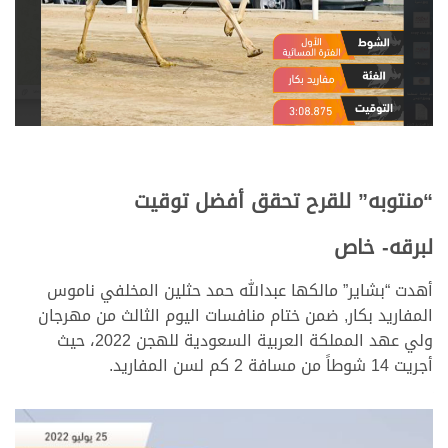
“منتوبه” للقرح تحقق أفضل توقيت
لبرقه- خاص
أهدت “بشاير” مالكها عبدالله حمد حثلين المخلفي ناموس
المفاريد بكار, ضمن ختام منافسات اليوم الثالث من مهرجان
ولي عهد المملكة العربية السعودية للهجن 2022، حيث
أجريت 14 شوطاً من مسافة 2 كم لسن المفاريد.