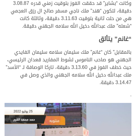
وكانت “بشاير” قد حققت الفوز بتوقيت زمني قدره 3.08.87
دقيقة، لتكون “هند” ملك ناجي مسفر صالح ال رزق العجمي
هي من حلت ثانية بتوقيت 3.11.63 دقيقة، وثالثة كانت
“شعله” ملك عبدالله دخيل الله سلامه الجهني دقيقة.
“غانم” يتألق
بالمقابل” كان “غانم” ملك سليمان سلامه سليمان الفايدي
الجهني هو صاحب الناموس لشوط المفاريد قعدان الرئيسي،
حيث خطف الفوز في 3.13.60 دقيقة، تاركا الوصافة لـ “الأسد”
ملك عبدالله دخيل الله سلامه الجهني والذي وصل في
3.14.47 دقيقة.
.