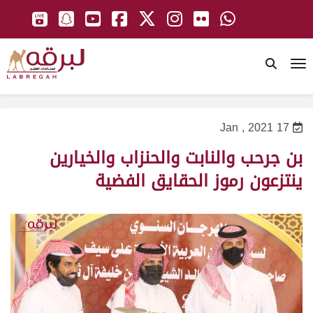
To
17 Jan , 2021
بن جرحب والنابت والحنزاب والخيارين
ينتزعون رموز الحقايق الفضية