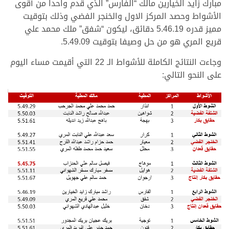
مبارك زايد الخيارين مالك “الفارس” الذي قدم واحداً من أقوى
الأشواط وحصد المركز الاول والخنجر الفضي وذلك بتوقيت
مميز قدره 5.46.19 دقائق، ليكون “شفق” ملك محمد علي
قريع المري هو من حل وصيفا بتوقيت 5.49.09.
وجاءت النتائج الكاملة للأشواط الـ 22 التي أقيمت مساء اليوم
على النحو التالي: