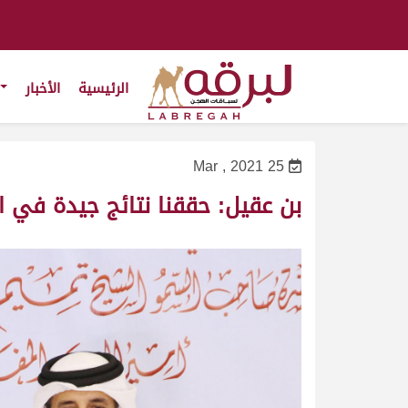
الرئيسية
الأخبار
25 Mar , 2021
بن عقيل: حققنا نتائج جيدة في ا