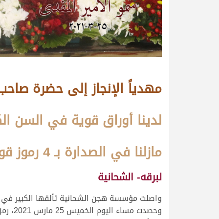
مهدياً الإنجاز إلى حضرة صاح
لدينا أوراق قوية في السن ال
مازلنا في الصدارة بـ 4 رموز قوية وإن شاء الله القادم أفضل
لبرقه- الشحانية
واصلت مؤسسة هجن الشحانية تألقها الكبير في مه