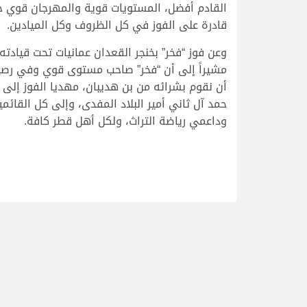
القادم أفضل، المستويات قوية والمهرجان قوي 
قادرة على الفوز في كل الظروف وكل الميادين.
وعن فوز “فخر” بخنجر القعدان عمانيات تحت قيادته
مشيراً إلى أن “فخر” صاحب مستوى قوي وفي رصيده
أن نقوم بشرائه من بن هديبان، مهديا الفوز إلى
حمد آل ثاني أمير البلاد المفدى، وإلى كل القا
وداعمي رياضة التراث، ولكل أهل قطر كافة.