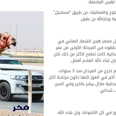
وح والعمانيات عن طريق “مستحيل”
ة وجارالله بن عقيل.
يل مضمر هجن الشعار العنابي في
حققوه في المرحلة الأولى من عمر
حانية كانت تطمح لأكثر من ذلك لكن
وأضاف البرنس: الجميع يعرف أن هجن الشحانية لم تخرج من الميدان منذ 3 سنوات،
كبر في الفوز لأنها تكون مرتاحة أكثر
انية مازال يبشر بالخير وفي السن
ف شحاني.
وز في كل الأشواط، وإن شاء الله