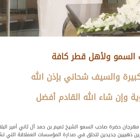
ب السمو ولأهل قطر كافة
كبيرة والسيف شحاني بإذن الله
رجان حضرة صاحب السمو الشيخ تميم بن حمد آل ثاني أمير البلاد 