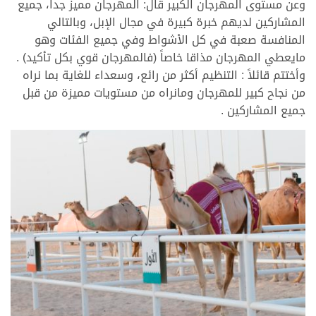
وعن مستوى المهرجان الكبير قال: المهرجان مميز جدا، جميع
المشاركين لديهم خبرة كبيرة في مجال الإبل، وبالتالي
المنافسة صعبة في كل الأشواط وفي جميع الفئات وهو
مايعطي المهرجان مذاقا خاصاً (فالمهرجان قوي بكل تأكيد) .
وأختتم قائلاً : التنظيم أكثر من رائع، وسعداء للغاية بما نراه
من نجاح كبير للمهرجان ومانراه من مستويات مميزة من قبل
جميع المشاركين .