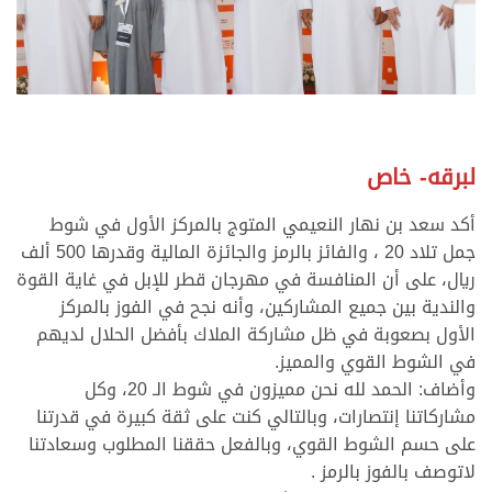
لبرقه- خاص
أكد سعد بن نهار النعيمي المتوج بالمركز الأول في شوط
جمل تلاد 20 ، والفائز بالرمز والجائزة المالية وقدرها 500 ألف
ريال، على أن المنافسة في مهرجان قطر للإبل في غاية القوة
والندية بين جميع المشاركين، وأنه نجح في الفوز بالمركز
الأول بصعوبة في ظل مشاركة الملاك بأفضل الحلال لديهم
في الشوط القوي والمميز.
وأضاف: الحمد لله نحن مميزون في شوط الـ 20، وكل
مشاركاتنا إنتصارات، وبالتالي كنت على ثقة كبيرة في قدرتنا
على حسم الشوط القوي، وبالفعل حققنا المطلوب وسعادتنا
لاتوصف بالفوز بالرمز .