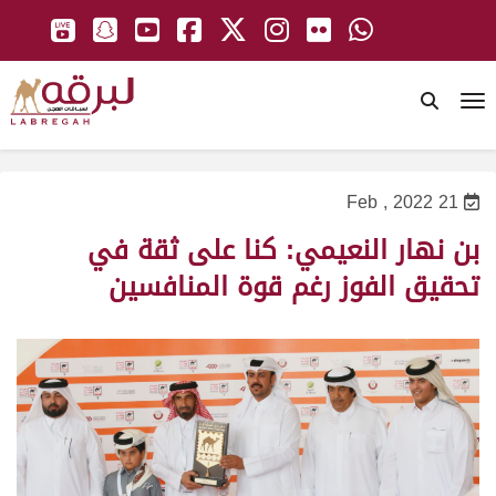
To
21 Feb , 2022
بن نهار النعيمي: كنا على ثقة في
تحقيق الفوز رغم قوة المنافسين