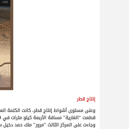
>
إنتاج قطر
وعلى مستوى أشواط إنتاج قطر، كانت الكلمة العلي
وجاءت على المركز الثالث “مرور” ملك حمد دخيل سالم ربيع