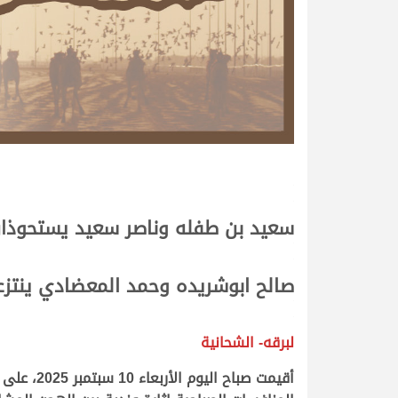
.
.
سعيد بن طفله وناصر سعيد يستحوذان
.
.
صالح ابوشريده وحمد المعضادي ينتزعا
.
.
لبرقه- الشحانية