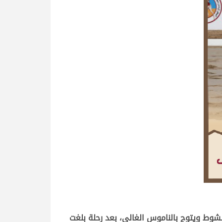
لشوط ويتوج بالناموس الغالي، بعد رحلة بلغت