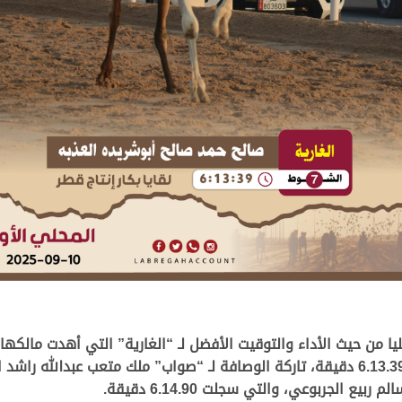
ا من حيث الأداء والتوقيت الأفضل لـ “الغارية” التي أهدت مالكه
 الجربوعي، والتي سجلت 6.14.90 دقيقة.