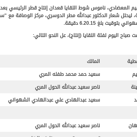
يم المعضادي، ناموس شوط اللقايا قعدان إنتاج قطر الرئيسي بعد 
يت بلغ 6.20.15 دقيقة.
طية
المالك
يم
سعيد حمد محمد طفله المري
نة
ناصر سعيد عبدالله الحول المري
د
سعيد عبدالهادي علي عبدالهادي الشهواني
هان
ناصر سعيد عبدالله الحول المري