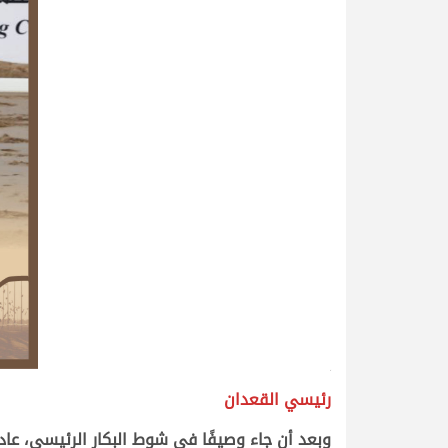
>
رئيسي القعدان
وبعد أن جاء وصيفًا في شوط البكار الرئيسي، عاد