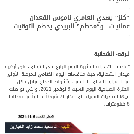
>
>
“كنز” يهدي العامري ناموس القعدان
عمانيات
.. و
“محطم” للبريدي يحطم التوقيت
>
>
>
>
لبرقه- الشحانية
تواصلت التحديات المثيرة لليوم الرابع على التوالي، على أرضية
ميدان الشحانية، حيث منافسات اليوم الختامي للمرحلة الأولى
من السباق المحلي الخامس، وأشواط الجذاع قبائل خلال
الفترة الصباحية اليوم السبت 6 نوفمبر 2021، والتي تواصلت
فيها التحديات القوية على مدار 21 شوطاً متتالياً من نقطة الـ
6 كيلومترات.