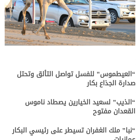
>
>
“العيطموس” للفسل تواصل التألق وتحتل
صدارة الجذاع بكار
>
>
“الذيب” لسعيد الخيارين يصطاد ناموس
القعدان مفتوح
>
>
“نبا” ملك الغفران تسيطر على رئيسي البكار
عمانيات