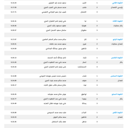
الشوط الثاني
1
الذيب
سعيد محمد زايد الخيارين
9.14.23
رئيسي القعدان
2
متعب
محمد مسفر علي العجب المري
9.17.09
3
النعمان
شبيب عرار عمير الرمزاني النعيمي
9.17.71
الشوط الثالث
1
نبا
علي زنيفر ناصر الغفران المري
9.22.41
بكار عمانيات
2
هواية
فهيد مسعود راشد المري
9.25.55
3
مهروان
سلمان سعيد الفسل المري
9.25.57
الشوط الرابع
1
كنز
سالم محمد سالم الحطم العامري
9.17.67
قعدان عمانيات
2
فريح
سعيد محمد حمد طفله
9.20.01
3
شاهين
مانع عبدون عبدالله الجحافي
9.24.59
الشوط الخامس
1
شباء
ناصر عبدالله أحمد المسند
9.20.13
بكار
2
اعمار
محمد علي حمد الفهيده المري
9.21.83
3
المستشاره
على زنيفر ناصر الغفران المري
9.24.33
الشوط السادس
1
شباب
خميس محمد خميس عويضه المريخي
9.14.89
قعدان
2
مخوف
محمد سالم محمد بخيت المري
9.24.89
3
غيث
صالح مسلم طالب عقيل النابت
9.25.17
الشوط السابع
1
توافيق
عوض صالح محمد عفيشه
9.20.25
بكار
2
برمودا
محمد علي حمد الفهيده المري
9.23.77
3
رسالة
علي بخيت عويضه هلال العذبه
9.24.49
الشوط الثامن
1
الجذاب
ماجد سعد محمد السبيعي
9.20.89
قعدان
2
شاهين
سعد سالم الحويل
9.22.23
3
مذهل
فهد راشد السلعان
9.23.35