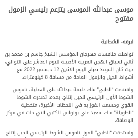
موسى عبدالله الموسى يتزعم رئيسي الزمول
مفتوح
لبرقه- الشحانية
تواصلت منافسات مهرجان المؤسس الشيخ جاسم بن محمد بن
ثاني لسباق الهجن العربية الأصيلة لليوم العاشر على التوالي،
حيث كان الموعد صباح اليوم الاثنين 12 ديسمبر 2022 مع
أشواط الحيل والزمول العامة من مسافة 8 كيلومترات.
واقتنصت “الظبي” ملك خليفة عبدالله علي العطية، ناموس
الشوط الأول الرئيسي للحيل إنتاج، بعدما تصدرت الشوط
القوي وحسمت الفوز به في اللحظات الأخيرة، متخطية
“الطويلة” ملك سعيد علي بونواس الكتبي التي حلت في مركز
الوصافة.
واستحقت “الظبي” الفوز بناموس الشوط الرئيسي للحيل إنتاج