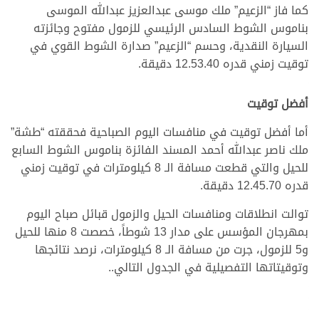
كما فاز “الزعيم” ملك موسى عبدالعزيز عبدالله الموسى
بناموس الشوط السادس الرئيسي للزمول مفتوح وجائزته
السيارة النقدية، وحسم “الزعيم” صدارة الشوط القوي في
توقيت زمني قدره 12.53.40 دقيقة.
أفضل توقيت
أما أفضل توقيت في منافسات اليوم الصباحية فحققته “طشة”
ملك ناصر عبدالله أحمد المسند الفائزة بناموس الشوط السابع
للحيل والتي قطعت مسافة الـ 8 كيلومترات في توقيت زمني
قدره 12.45.70 دقيقة.
توالت انطلاقات ومنافسات الحيل والزمول قبائل صباح اليوم
بمهرجان المؤسس على مدار 13 شوطاً، خصصت 8 منها للحيل
و5 للزمول، جرت من مسافة الـ 8 كيلومترات، نرصد نتائجها
وتوقيتاتها التفصيلية في الجدول التالي..