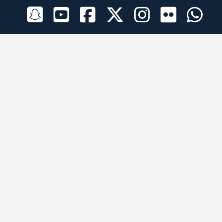
الراعي الرسمي
تطبيقات الجوال
جميع الحقوق محفوظة © 2026 لبرقه لسباقات الهجن