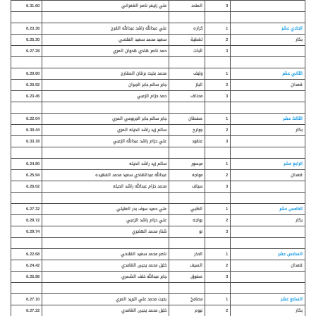
3
المتحد
علي زنيفر ناصر الغفراني
6.31.60
الحادي عشر
1
كراره
علي عبدالله راشد عبدالله القرح
6.23.36
بكار
2
تغطية
سعيد محمد سعيد الفلاحي
6.25.30
3
اثبات
حمد ناصر هادي هدوان المري
6.27.28
الثاني عشر
1
وليف
محمد بخيت برقان المقارح
6.20.60
قعدان
2
الباز
جابر سالم جابر الجبران
6.20.92
3
محذاف
حمد حزام الزعبي
6.23.46
الثالث عشر
1
صفطان
جابر سالم جابر الجربوعي المري
6.22.04
بكار
2
جوارح
سالم زيد راشد انديله المري
6.30.44
3
عنقود
علي حزام راشد عبدالله الزعبي
6.33.18
الرابع عشر
1
ميسور
سالم زيد راشد انديله
6.24.80
قعدان
2
مواجه
عبدالله عبدالهادي سعيد محمد الفهيده
6.25.94
3
سياف
محمد حزام عبدالله راشد انديله
6.26.02
الخامس عشر
1
الظبي
علي حميد سيف بدر العليلي
6.27.32
بكار
2
بواجه
علي حزام راشد الزعبي
6.29.72
3
نو
شنار محمد الهاجري
6.29.74
السادس عشر
1
الحذر
ناصر محمد سعيد الفلاحي
6.22.68
قعدان
2
السيف
خليل محمد يحيى الغامدي
6.24.42
3
صفوق
جابر عبدالله خلف الشمري
6.25.86
السابع عشر
1
مصامخ
بخيت محمد علي البريد المري
6.27.10
بكار
2
نيوم
خليل محمد يحيى الغامدي
6.27.22