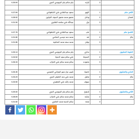
3
كراره
جابر سالم جابر الجربوعي المري
6.30.64
الثامن عشر
1
الزوير
سعيد عبدالهادي علي الشهواني
6.27.84
قعدان
2
وذنان
منصور محمد منصور السيف الخيارين
6.28.02
3
جزل
عبدالله علي سلامه الهاجري
6.31.50
التاسع عشر
1
عتب
سعيد عبدالهادي علي الشهواني
6.27.78
بكار
2
غند
محمد حمد عيسى المناعي
6.31.80
3
جيلان
محمد سعد محمد الصافيه
6.31.86
الشوط العشرون
1
حذاري
جابر سالم جابر الجربوعي المري
6.30.14
بكار
2
المدينة
علي سالم سنيد الدعية
6.34.52
3
جلموده
سالم محمد سالم علي الحنزاب
6.36.34
الحادي والعشرون
1
ناصية
شبيب عرار عمير الرمزاني النعيمي
6.30.40
بكار
2
مخايل
محمد علي حمد العايض المري
6.33.24
3
سيوف
محمد راشد علي الفهيدي
6.33.92
الثاني والعشرون
1
شموخ
جابر سالم جابر الجربوعي المري
6.25.02
بكار
2
بلشه
سالم محمد سالم علي الحنزاب
6.28.84
3
محنه
سالم الدحبه محمد العامري
6.31.82