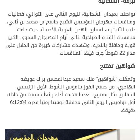
لبرقه- الشحانية
تواصلت بميدان الشحانية، لليوم الثاني على التوالي، فعاليات
ومنافسات مهرجان المؤسس الشيخ جاسم بن محمد بن ثاني،
طيب الله ثراه، لسباق الهجن العربية الأصيلة، حيث جاءت
منافسات الفترة الصباحية لثاني أيام المهرجان السنوي الكبير
قوية وحافلة بالندية، وشهدت مشاركات كبيرة من الحلال على
مدار 22 شوطاً جرت فيها المنافسات.
شواهين تفتتح
وتمكنت “شواهين” ملك سعيد عبدالمحسن براك عويضه
الهاجري، من حسم الفوز بناموس الشوط الأول الرئيسي
للحقايق بكار مفتوح، بعدما قدمت أداء رائعاً حسمت من خلاله
أول نواميس اليوم الثاني محققة توقيتا زمنياً قدره 6:12:04
دقيقة.
>
>