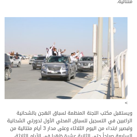
متتالية.
>
>
ويستقبل مكتب اللجنة المنظمة لسباق الهجن بالشحانية
الراغبين في التسجيل للسباق المحلي الأول لدورتي الشحانية
ولبصير ابتداء من اليوم الثلاثاء وعلى مدار 3 أيام متتالية من
السابعة صباحاً حتى الثانية عشرة ظهرا في الأيام الثلاثة،