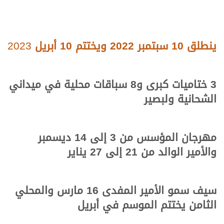
ينطلق 10 سبتمبر 2022 ويختتم 10 أبريل
2023
3 ختاميات كبرى و8 سباقات محلية في ميداني
الشحانية ولبصير
مهرجان المؤسس من 3 إلى 14 ديسمبر
والأمير الوالد من 21 إلى 27 يناير
سيف سمو الأمير المفدى 16 مارس والمحلي
الثامن يختتم الموسم في أبريل