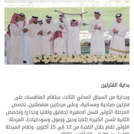
.
بداية الفترتين
وبداية من السباق المحلي الثالث، ستقام المنافسات على
فترتين صباحية ومسائية، وعلى مرحلتين منفصلتين، تخصص
المرحلة الأولى للسن الصغيرة (حقايق ولقايا وجذاع) وتخصص
الثانية للسن الكبيرة (ثنايا وحيل وزمول وسودانيات)، المرحلة
الأولى تقام خلال الفترة من 12 إلى 15 أكتوبر، وتقام المرحلة