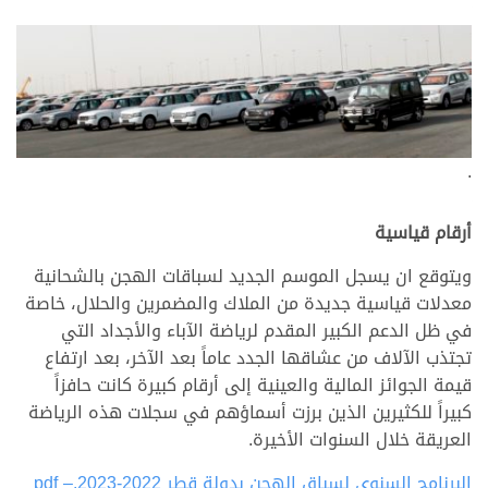
.
أرقام قياسية
ويتوقع ان يسجل الموسم الجديد لسباقات الهجن بالشحانية
معدلات قياسية جديدة من الملاك والمضمرين والحلال، خاصة
في ظل الدعم الكبير المقدم لرياضة الآباء والأجداد التي
تجتذب الآلاف من عشاقها الجدد عاماً بعد الآخر، بعد ارتفاع
قيمة الجوائز المالية والعينية إلى أرقام كبيرة كانت حافزاً
كبيراً للكثيرين الذين برزت أسماؤهم في سجلات هذه الرياضة
العريقة خلال السنوات الأخيرة.
البرنامج السنوي لسباق الهجن بدولة قطر 2022-2023.pdf –