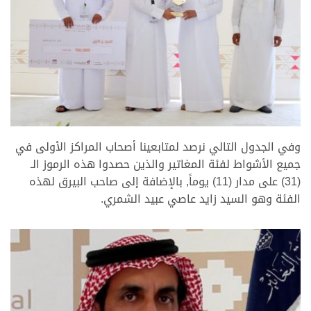
>
وفي الجدول التالي نرصد لمتابعينا أصحاب المراكز الأولى في
جميع الأشواط لفئة المغاتير والذين حصدوا هذه الرموز الـ
(31) على مدار (11) يوماً, بالإضافة إلى صاحب البيرق لهذه
الفئة وهو السيد زايد عاصي عبيد الشمري.
>