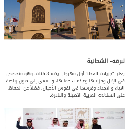
لبرقه- الشحانية
يعتبر “جزيلات العطا” أول مهرجان يضم 3 فئات، وهو متخصص
في الإبل ومزاينها وعلامات جمالها، ويسعى إلى صون رياضة
الآباء والأجداد وغرسها في نفوس الأجيال، فضلاً عن الحفاظ
على السلالات العربية الأصيلة والنادرة.
>