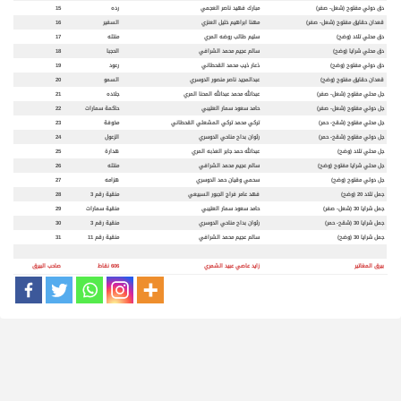
دق دولي مفتوح (شعل- صفر)
مبارك فهيد ناصر العجمي
رده
15
قعدان حقايق مفتوح (شعل- صفر)
مهنا ابراهيم خليل العنزي
السفير
16
دق محلي تلاد (وضح)
سليم طالب روضه المري
منتله
17
دق محلي شرايا (وضح)
سالم عجيم محمد الشرافي
الحجبا
18
دق دولي مفتوح (وضح)
ذعار ذيب محمد القحطاني
رعود
19
قعدان حقايق مفتوح (وضح)
عبدالمجيد ناصر منصور الدوسري
السمو
20
جل محلي مفتوح (شعل- صفر)
عبدالله محمد عبدالله المحنا المري
جلاده
21
جل دولي مفتوح (شعل- صفر)
حامد سعود سمار العتيبي
حاكمة سمارات
22
جل محلي مفتوح (شقح- حمر)
تركي محمد تركي المشعلي القحطاني
مخوفة
23
جل دولي مفتوح (شقح- حمر)
رثوان بداح مناحي الدوسري
الزعول
24
جل محلي تلاد (وضح)
عبدالله حمد جابر العذبه المري
هدارة
25
جل محلي شرايا مفتوح (وضح)
سالم عجيم محمد الشرافي
منتله
26
جل دولي مفتوح (وضح)
سحمي وقيان حمد الدوسري
هزامه
27
جمل تلاد 20 (وضح)
فهد عامر فراج الجبور السبيعي
منقية رقم 3
28
جمل شرايا 30 (شعل- صفر)
حامد سعود سمار العتيبي
منقية سمارات
29
جمل شرايا 30 (شقح- حمر)
رثوان بداح مناحي الدوسري
منقية رقم 3
30
جمل شرايا 30 (وضح)
سالم عجيم محمد الشرافي
منقية رقم 11
31
بيرق المغاتير
زايد عاصي عبيد الشمري
606 نقاط
صاحب البيرق