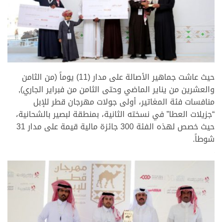
>
حيث عاشت جماهير الأصالة على مدار (11) يوماً (من الثامن
والعشرين من يناير الماضي وحتى الثامن من فبراير الجاري),
منافسات فئة المغاتير، أولى جولات مهرجان قطر للإبل
“جزيلات العطا” في نسخته الثانية، بمنطقة لبصير بالشحانية،
حيث خصص لهذه الفئة 300 جائزة مالية قيمة على مدار 31
شوطاً.
>