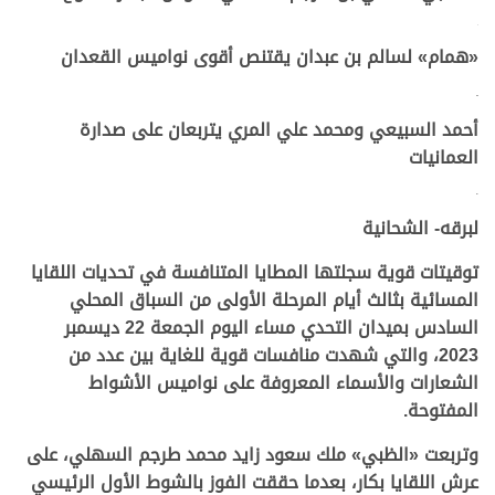
.
«همام»
لسالم بن عبدان يقتنص أقوى نواميس القعدان
.
أحمد السبيعي ومحمد علي المري يتربعان على صدارة
العمانيات
.
لبرقه- الشحانية
توقيتات قوية سجلتها المطايا المتنافسة في تحديات اللقايا
المسائية بثالث أيام المرحلة الأولى من السباق المحلي
السادس بميدان التحدي مساء اليوم الجمعة 22 ديسمبر
2023، والتي شهدت منافسات قوية للغاية بين عدد من
الشعارات والأسماء المعروفة على نواميس الأشواط
المفتوحة.
وتربعت «الظبي» ملك سعود زايد محمد طرجم السهلي، على
عرش اللقايا بكار، بعدما حققت الفوز بالشوط الأول الرئيسي