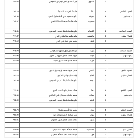
3
الخلاوي
جبر شمسان الجبر الرمزاني النعيمي
7:44:58
الشوط الخامس
1
دانة
خليفة علي حمد العطية
7:49:24
بكار مفتوح
2
سيوف
علي مسعود علي ال شعفول المري
7:49:59
3
منصورة
حامد خليفة سيف خليفة الطنيجي
7:49:97
الشوط السادس
1
القسام
علي خليفة خليفة خميس السويدي
7:42:31
قعدان مفتوح
2
عزالجيش
جابر جهيم عبدالهادي المري
7:44:37
3
شفق
محمد علي حمد علي المري
7:48:10
الشوط السابع
1
جنبيه
عبدالهادي خليل منصور الشهواني
7:45:72
بكار مفتوح
2
الوذنا
مبارك محمد هادي الجربوعي المري
7:47:28
3
ظبية
سالم صالح طالب عقيل النابت
7:49:39
الشوط الثامن
1
شاهم
سعيد مبارك محمد ال جهويل المري
7:44:58
قعدان مفتوح
2
العابر
زايد مجدل عواض العتيبي
7:45:23
3
صيهد
علي خليفة خليفة خميس السويدي
7:46:35
الشوط التاسع
1
صدا
سالم مسفر علي العجب المري
7:50:51
بكار مفتوح
2
سحابة
حمود سلطان سويدان علي المالكي
7:51:00
3
شعاع
علي خليفة خليفة خميس السويدي
7:51:22
الشوط العاشر
1
دخان
محمد جارالله حمد ظرمان
7:52:74
قعدان مفتوح
2
سياف
حمد عبدالله الراشد عبدالله قرح
7:52:90
3
جلمود
طالب محمد هادي هليل الغفران
7:53:31
الحادي عشر
1
الغشاميه
سالم عبدالله سعيد محمد البخيت
7:48:97
بكار مفتوح
2
ركن
عبدالله خالد ناصر عبدالله الحميدي
7:53:07