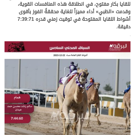
للقايا بكار مفتوح، في انطلاقة هذه المنافسات القوية،
وقدمت «الظبي» أداء مميزاً للغاية محققةً الفوز بأقوى
أشواط اللقايا المفتوحة في توقيت زمني قدره 7:39:71
دقيقة.
>