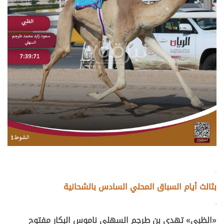
.
بثالث أيام السباق المحلي السادس بالشحانية
.
«الظبي»
تهدي بن طرجم السهلي ناموس البكار مفتوح