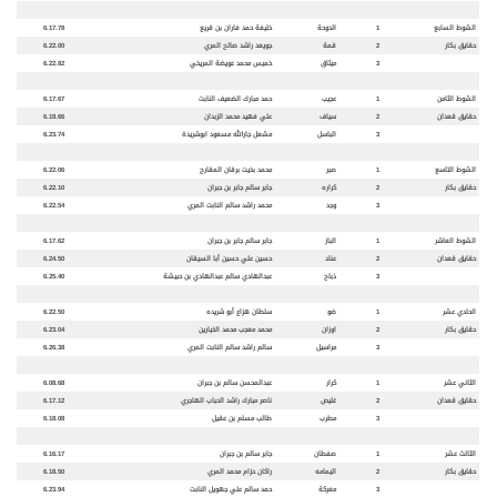
الشوط السابع
1
الدوحة
خليفة حمد فاران بن قريع
6.17.78
حقايق بكار
2
قمة
جويعد راشد صالح المري
6.22.00
3
ميثاق
خميس محمد عويضة المريخي
6.22.82
الشوط الثامن
1
عجيب
حمد مبارك الضعيف النابت
6.17.67
حقايق قعدان
2
سياف
علي فهيد محمد الزبدان
6.19.66
3
الباسل
مشعل جارالله مسعود ابوشريدة
6.23.74
الشوط التاسع
1
صبر
محمد بخيت برقان المقارح
6.22.06
حقايق بكار
2
كراره
جابر سالم جابر بن جبران
6.22.10
3
وجد
محمد راشد سالم النابت المري
6.22.54
الشوط العاشر
1
الباز
جابر سالم جابر بن جبران
6.17.62
حقايق قعدان
2
عناد
حسين علي حسين أبا السيقان
6.24.50
3
ذباح
عبدالهادي سالم عبدالهادي بن حبيشة
6.25.40
الحادي عشر
1
ضو
سلطان هزاع أبو شريده
6.22.50
حقايق بكار
2
اوزان
محمد معجب محمد الخيارين
6.23.04
3
مراسيل
سالم راشد سالم النابت المري
6.26.38
الثاني عشر
1
كرار
عبدالمحسن سالم بن جبران
6.08.68
حقايق قعدان
2
غليص
ناصر مبارك راشد الحباب الهاجري
6.17.12
3
مطرب
طالب مسلم بن عقيل
6.18.08
الثالث عشر
1
صفطان
جابر سالم بن جبران
6.16.17
حقايق بكار
2
اليمامه
راكان حزام محمد المري
6.18.50
3
معركة
حمد سالم علي جهويل النابت
6.23.94