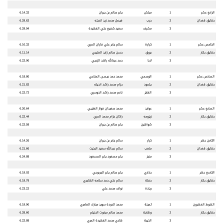
الرابع عشر
1
مبلش
جابر سالم بن جبران
6.14.32
حقايق قعدان
2
حرب
فيصل محمد زيد انديله
6.29.62
3
مشرف
سعيد شفيع علي الفهيدة
6.29.94
الخامس عشر
1
كرارة
سالم جابر علي فاران المري
6.10.32
حقايق بكار
2
بروق
حسن سالم زايد العتيبي
6.11.14
3
لابا
حمد عبدالله راشد الزعبي
6.22.00
السادس عشر
1
الوسمي
محمد حمد عيسى المناعي
6.18.80
حقايق قعدان
2
جلمود
حزام محمد راشد انديله
6.21.82
3
الفايز
ناصر محمد راشد الدوسري
6.22.72
السابع عشر
1
عوايد
محمد سعيدان فواز العتيبي
6.20.64
حقايق بكار
2
زيزومه
راكان حزام محمد المري
6.22.44
3
شواهين
جابر سالم بن جبران
6.22.58
الثامن عشر
1
كرار
سالم جابر بن جبران
6.14.26
حقايق قعدان
2
متعب
سالم عبدالله سعيد البخيت
6.21.66
3
منجز
جابر مسعود جابر المسعود
6.24.88
التاسع عشر
1
حذاري
جابر سالم جابر الجربوعي
6.19.02
حقايق بكار
2
حفلة
سالم علي حمد سلامه الهاجري
6.19.78
3
ريادة
نواف محمد علي
6.23.22
الشوط العشرون
1
ثمينة
محمد الدودة سويد مبارك العامري
6.19.90
حقايق بكار
2
وهاجة
محمد سالم مبخوت الحنيتم
6.28.60
3
الذيبة
هادي محمد الفهيدة المري
6.22.88