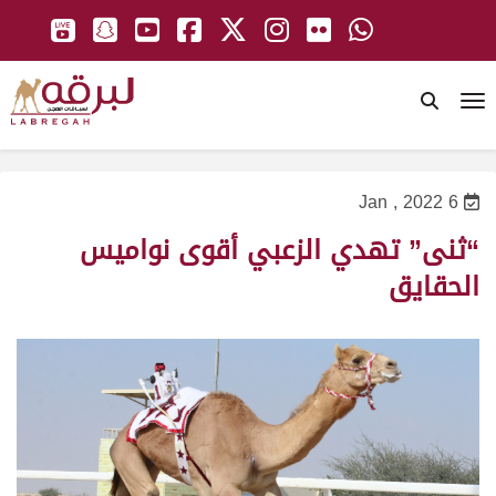
To
6 Jan , 2022
“ثنى” تهدي الزعبي أقوى نواميس
الحقايق