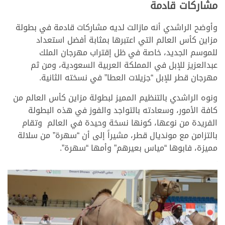
مشاركات قادمة
وأوضح الراشدي أنه مازالت لديه مشاركات قادمة في بطولة
مزاين كأس العالم التي اعتبرها بمثابة أفضل استعداد
للموسم الجديد، خاصة في ظل إقتراب مهرجان الملك
عبدالعزيز للإبل في المملكة العربية السعودية، ومن ثم
مهرجان قطر للإبل “جزيلات العطا” في نسخته الثانية.
ونوه الراشدي بالتنظيم المميز لبطولة مزاين كأس العالم من
كافة الأمور، وسعادته بالتواجد والفوز في هذه البطولة
الفريدة من نوعها، كونها نسخة وحيدة في العالم وتقام
بالتزامن مع مونديال قطر، مشيراً إلى أن “سهرة” من سلالة
مميزة، فابوها “مياس بعيرهم” وأمها “سهرة”.
>