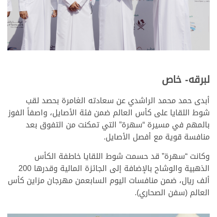
لبرقه- خاص
أبدى حمد محمد الراشدي عن سعادته الغامرة بحصد لقب
شوط اللقايا على كأس العالم ضمن فئة الأصايل، واصفاً الفوز
بالمهم في مسيرة “سهرة” التي تمكنت من التفوق بعد
منافسة قوية مع أفصل الأصايل.
وكانت “سهرة” قد حسمت شوط اللقايا خاطفة الكأس
الذهبية والوشاح بالإضافة إلى الجائزة المالية وقدرها 200
ألف ريال، ضمن منافسات اليوم السابعمن مهرجان مزاين كأس
العالم (سفن الصحاري).