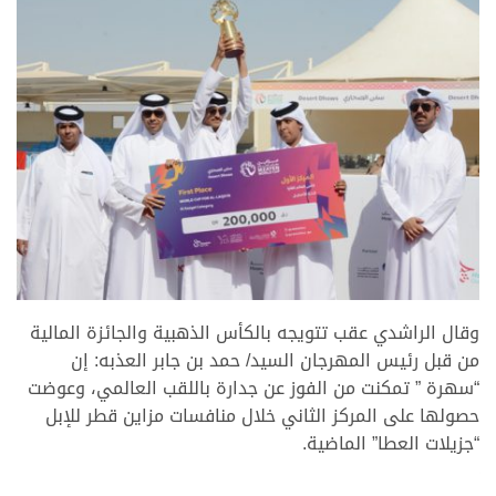
وقال الراشدي عقب تتويجه بالكأس الذهبية والجائزة المالية
من قبل رئيس المهرجان السيد/ حمد بن جابر العذبه: إن
“سهرة ” تمكنت من الفوز عن جدارة باللقب العالمي، وعوضت
حصولها على المركز الثاني خلال منافسات مزاين قطر للإبل
“جزيلات العطا” الماضية.