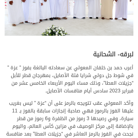
لبرقه- الشحانية
أعرب حمد بن خلفان المعولي عن سعادته البالغة بفوز ” عزة ”
في شوط جل دولي شرايا فئة الأصايل، بمهرجان قطر للأبل
“جزيلات العطا”، وذلك مساء اليوم الأربعاء الخامس عشر من
فبراير 2023 سادس أيام منافسات الأصايل.
وأكد المعولي عقب تتويجه بالرمز على أن “عزة ” ليس بغريب
عليها الفوز بالرموز فهي صاحبة إنجازات سابقة بالفوز بـ 11
سيارة، وفي رصيدها 3 رموز من الظفرة و6 رموز من قطر
بالإضافة إلى مركز الوصيف في مزاين كأس العالم، واليوم
نجحت في الفوز بالرمز العاشر في “جزيلات العطا” بعد منافسة