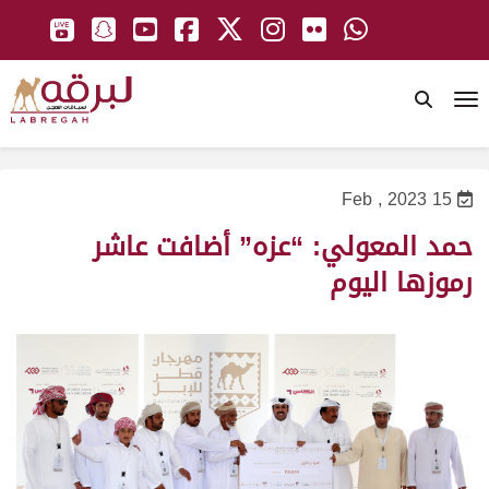
To
15 Feb , 2023
حمد المعولي: “عزه” أضافت عاشر
رموزها اليوم