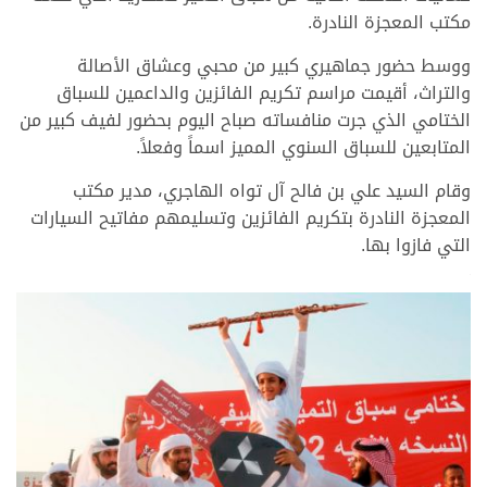
مكتب المعجزة النادرة.
ووسط حضور جماهيري كبير من محبي وعشاق الأصالة
والتراث، أقيمت مراسم تكريم الفائزين والداعمين للسباق
الختامي الذي جرت منافساته صباح اليوم بحضور لفيف كبير من
المتابعين للسباق السنوي المميز اسماً وفعلاً.
وقام السيد علي بن فالح آل تواه الهاجري، مدير مكتب
المعجزة النادرة بتكريم الفائزين وتسليمهم مفاتيح السيارات
التي فازوا بها.
>