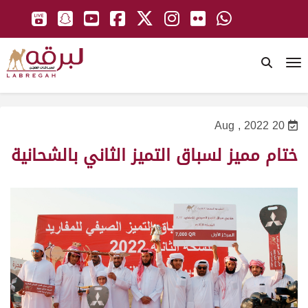
To
20 Aug , 2022
ختام مميز لسباق التميز الثاني بالشحانية