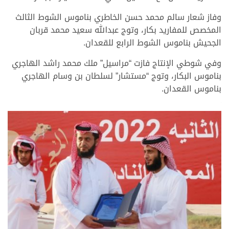
وفاز شعار سالم محمد حسن الخاطري بناموس الشوط الثالث
المخصص للمفاريد بكار، وتوج عبدالله سعيد محمد قربان
الجحيش بناموس الشوط الرابع للقعدان.
وفي شوطي الإنتاج فازت “مراسيل” ملك محمد راشد الهاجري
بناموس البكار، وتوج “مستشار” لسلطان بن وسام الهاجري
بناموس القعدان.
>