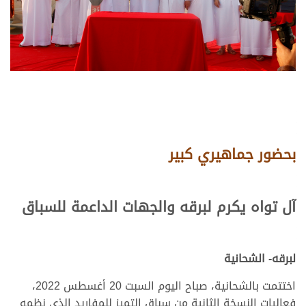
بحضور جماهيري كبير
آل تواه يكرم لبرقه والجهات الداعمة للسباق
لبرقه- الشحانية
اختتمت بالشحانية، صباح اليوم السبت 20 أغسطس 2022،
فعاليات النسخة الثانية من سباق التميز للمفاريد الذي نظمه