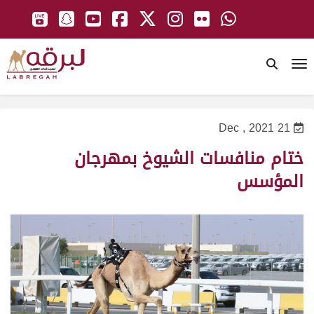
To
21 Dec , 2021
ختام منافسات الشيوخ بمهرجان
المؤسس