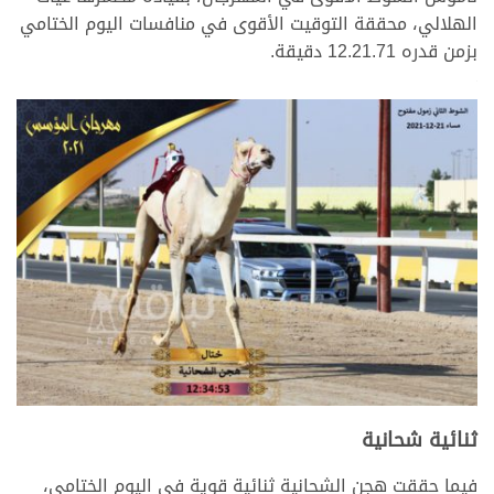
الهلالي، محققة التوقيت الأقوى في منافسات اليوم الختامي
بزمن قدره 12.21.71 دقيقة.
>
>
ثنائية شحانية
فيما حققت هجن الشحانية ثنائية قوية في اليوم الختامي،