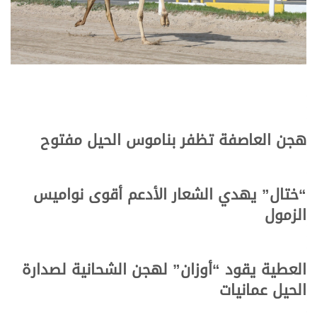
هجن العاصفة تظفر بناموس الحيل مفتوح
“ختال” يهدي الشعار الأدعم أقوى نواميس
الزمول
العطية يقود “أوزان” لهجن الشحانية لصدارة
الحيل عمانيات