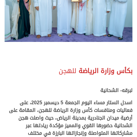
.
.
بكأس وزارة الرياضة
للهجن
.
.
لبرقه- الشحانية
اسدل الستار مساء اليوم الجمعة 5 ديسمبر 2025، على
فعاليات ومنافسات كأس وزارة الرياضة للهجن، المقامة على
أرضية ميدان الجنادرية بمدينة الرياض، حيث واصلت هجن
الشحانية حضورها القوي والمميز مؤكدة ريادتها عبر
مشاركاتها المتواصلة وإنجازاتها البارزة في مختلف