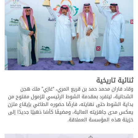
>
ثنائية تاريخية
وقاد فاران محمد حمد بن قريع المري، “غازي” ملك هجن
الشحانية، لينفرد بمقدمة الشوط الرئيسي للزمول مفتوح من
بداية الشوط حتى نهايته، فارضًا حضوره الطاغي بإيقاع متزن
يعكس مدى جاهزيته العالية، ومضيفًا كأسًا ذهبيًا جديدًا إلى
خزينة هذه المؤسسة العملاقة.
>