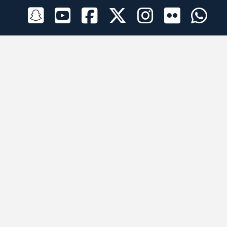
الراعي الرسمي
تطبيقات الجوال
جميع الحقوق محفوظة © 2026 لبرقه لسباقات الهجن