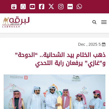
To
5 Dec , 2025
ذهب الختام بيد الشحانية.. “الدوحة”
و”غازي” يرفعان راية التحدي