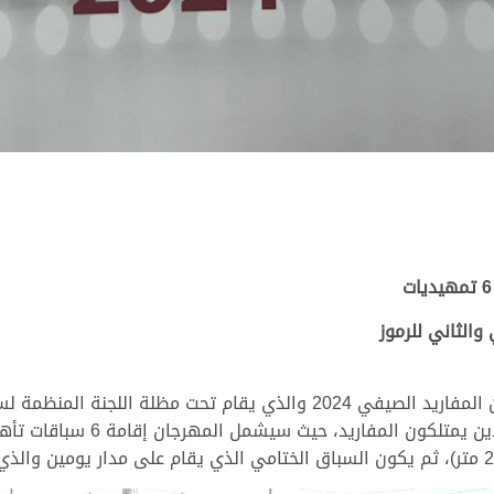
والثاني للرموز
ينطلق في الخامس عشر من يونيو القادم مهرجان المفاريد الصيفي 2024 وال