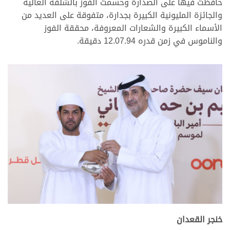
حافظت فيها على الصدارة وحسمت الفوز بالشلفة الغالية
والجائزة المليونية الكبيرة بجدارة، متفوقة على العديد من
الأسماء الكبيرة والشعارات المعروفة، محققة الفوز
والناموس في زمن قدره 12.07.94 دقيقة.
.
.
خنجر القعدان