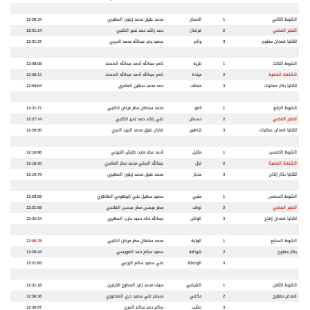
الشوط الثاني
1
الحصان
محمد عتيق محمد زيتون المهيري
12:28:34
الخنجر الفضي
2
فرامان
حمد راشد حمد غدير الكتبي
12:31:14
للثنايا قعدان مفتوح
3
والم
سعيد جابر عبدالله محمد الحربي
12:31:37
الشوط الثالث
1
نثرية
ناصر عبدالله أحمد عبدالله المسند
12:08:08
الشلفة الفضية
2
ميادة
ناصر عبدالله أحمد عبدالله المسند
12:08:13
للثنايا بكار عمانيات
3
منحاف
حمد محمد سهيل العامري
12:09:64
الشوط الرابع
1
كفو
محمد سلطان مطر مرخان الكتبي
12:21:77
الخنجر الفضي
2
دسمان
علي راشد حمد غدير الكتبي
12:27:74
للثنايا قعدان عمانيات
3
شاهين
فاران عتيق محمد البريد المري
12:28:95
الشوط الخامس
1
مثايل
أحمد مطر ماجد طارش الخييلي
12:16:86
الشلفة الفضية
2
غزل
عبدالله الرملي محمد مطر العامري
12:18:20
للثنايا بكار إنتاج
3
مذيار
محمد عتيق محمد زيتون المهيري
12:19:79
الشوط السادس
1
ملبي
سعيد سهيل علي اليبهوني الظاهري
12:29:92
الخنجر الفضي
2
نواف
مطر عيسى مطر عيسى الفلاحي
12:31:08
للثنايا قعدان إنتاج
3
الواش
عبدالله خالد حميد حارب المهيري
12:32:24
الشوط السابع
1
الوثبة
محمد سلطان مطر مرخان الكتبي
12:06:78
بكار مفتوح
2
شواقة
سعيد سالم حمد العويسي
12:20:24
3
الواصلة
علي سعيد سالم الزرعي
12:21:65
الشوط الثامن
1
الشبابي
سيف محمد زايد المطوع الخيارين
12:31:18
قعدان مفتوح
2
مكفي
مسلم علي سعيد دري المنصوري
12:36:38
3
صايب
سالم حمد سالم المري
12:36:97