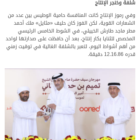
شلفة وخنجر الإنتاج
وفي رموز الإنتاج كانت المنافسة حامية الوطيس بين عدد من
الشعارات القوية، لكن الفوز كان حليف «مثايل» ملك أحمد
مطر ماجد طارش الخييلي، في الشوط الخامس الرئيسي
المخصص للثنايا بكار إنتاج، بعد أن حافظت على صدارتها لواحد
من أهم أشواط اليوم، لتعبر بالشلفة الغالية في توقيت زمني
قدره 12.16.86 دقيقة.
.